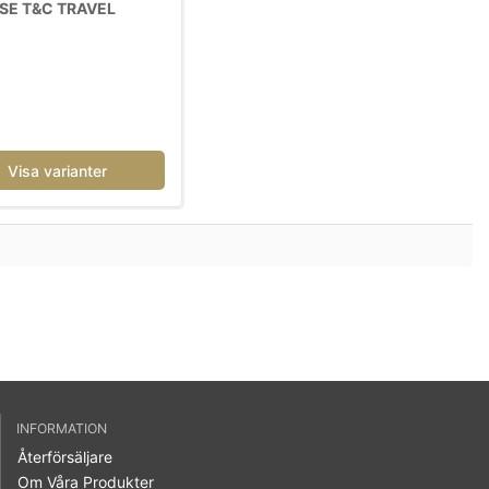
SE T&C TRAVEL
Visa varianter
INFORMATION
Återförsäljare
Om Våra Produkter