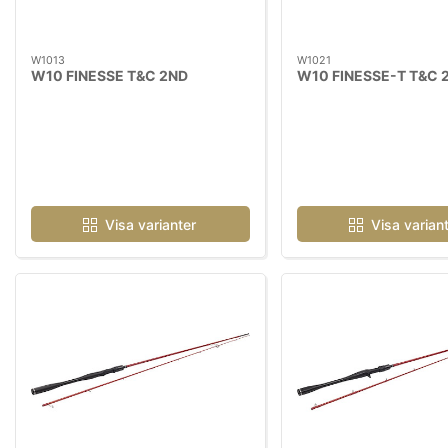
W1013
W1021
W10 FINESSE T&C 2ND
W10 FINESSE-T T&C 
Visa varianter
Visa varian