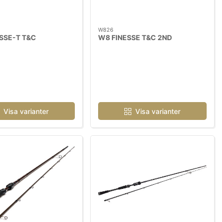
W826
SSE-T T&C
W8 FINESSE T&C 2ND
Visa varianter
Visa varianter