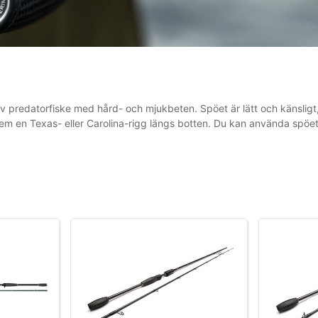
 av predatorfiske med hård- och mjukbeten. Spöet är lätt och känsligt,
hem en Texas- eller Carolina-rigg längs botten. Du kan använda spöe