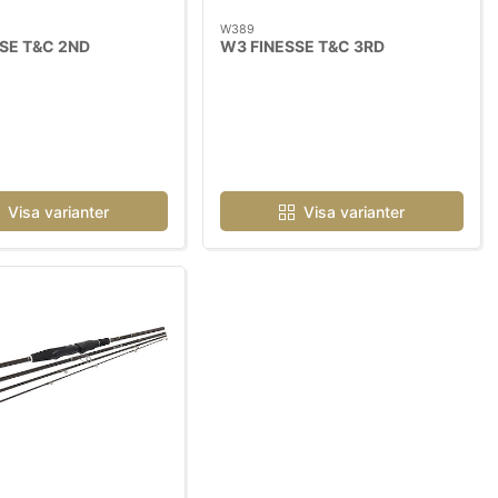
W389
SE T&C 2ND
W3 FINESSE T&C 3RD
Visa varianter
Visa varianter