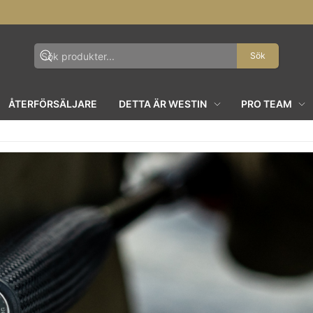
Sök
ÅTERFÖRSÄLJARE
DETTA ÄR WESTIN
PRO TEAM