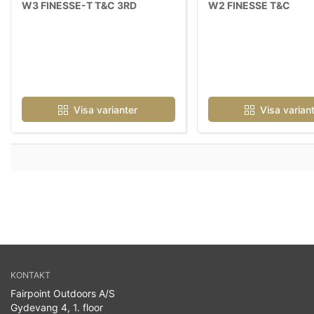
W3 FINESSE-T T&C 3RD
W2 FINESSE T&C
Visa varianter
Visa varian
KONTAKT
Fairpoint Outdoors A/S
Gydevang 4, 1. floor