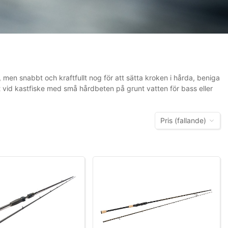
 men snabbt och kraftfullt nog för att sätta kroken i hårda, beniga
t vid kastfiske med små hårdbeten på grunt vatten för bass eller
Pris (fallande)