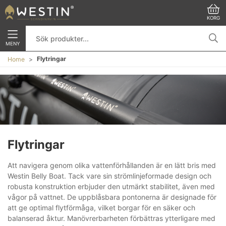
KORG
MENY
Flytringar
Home
Flytringar
Att navigera genom olika vattenförhållanden är en lätt bris med
Westin Belly Boat. Tack vare sin strömlinjeformade design och
robusta konstruktion erbjuder den utmärkt stabilitet, även med
vågor på vattnet. De uppblåsbara pontonerna är designade för
att ge optimal flytförmåga, vilket borgar för en säker och
balanserad åktur. Manövrerbarheten förbättras ytterligare med