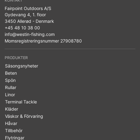
KONTAKT
Fairpoint Outdoors A/S
Gydevang 4, 1. floor
3450 Allerød - Denmark
+45 48 10 38 00
info@westin-fishing.com
Momsregistreringsnummer 27908780
PRODUKTER
Säsongsnyheter
Beten
Spön
Rullar
Linor
Terminal Tackle
Kläder
Väskor & Förvaring
Håvar
Tillbehör
Flytringar