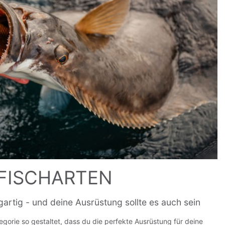
FISCHARTEN
igartig - und deine Ausrüstung sollte es auch sein
gorie so gestaltet, dass du die perfekte Ausrüstung für deine