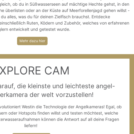
 gleich, ob du in Süßwasserseen auf mächtige Hechte gehst, in den
e überlisten oder an der Küste auf Meerforellenjagd gehen willst -
t du alles, was du für deinen Zielfisch brauchst. Entdecke
 einschließlich Ruten, Ködern und Zubehör, welches von erfahrenen
lern entwickelt und getestet wurde.
Mehr dazu hier
XPLORE CAM
arauf, die kleinste und leichteste angel-
erkamera der welt vorzustellen!
olutioniert Westin die Technologie der Angelkameras! Egal, ob
rn oder Hotspots finden willst und testen möchtest, welche
nterwasseraufnahmen können die Antwort auf all deine Fragen
liefern!