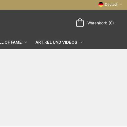
Deutsch
Warenkorb (0)
L OF FAME
ARTIKEL UND VIDEOS