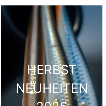
HERBST
NEUHEITEN