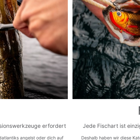
zisionswerkzeuge erfordert
Jede Fischart ist einz
atlantiks angelst oder dich auf
Deshalb haben wir diese Kate