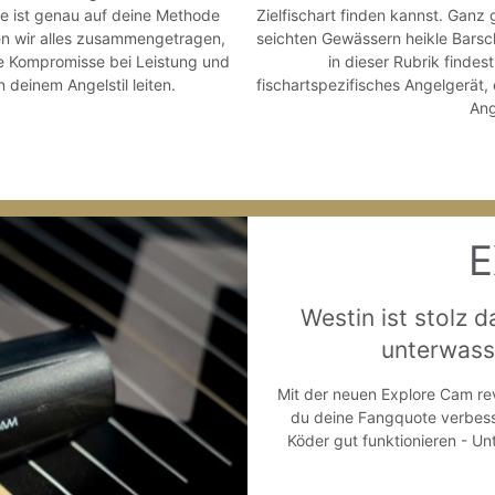
e ist genau auf deine Methode
Zielfischart finden kannst. Ganz
n wir alles zusammengetragen,
seichten Gewässern heikle Barsch
ne Kompromisse bei Leistung und
in dieser Rubrik findes
 deinem Angelstil leiten.
fischartspezifisches Angelgerät,
Ang
E
Westin ist stolz d
unterwass
Mit der neuen Explore Cam rev
du deine Fangquote verbesse
Köder gut funktionieren - U