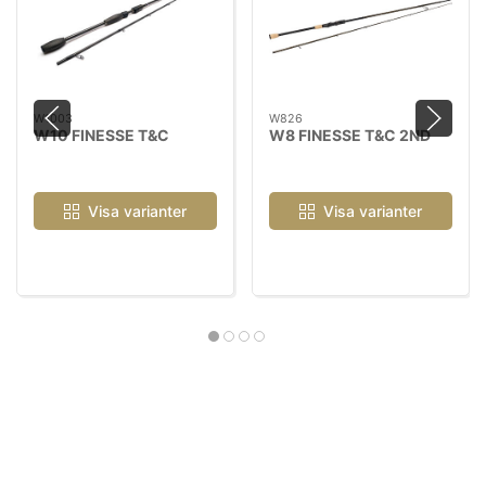
W1003
W826
W10 FINESSE T&C
W8 FINESSE T&C 2ND
Visa varianter
Visa varianter