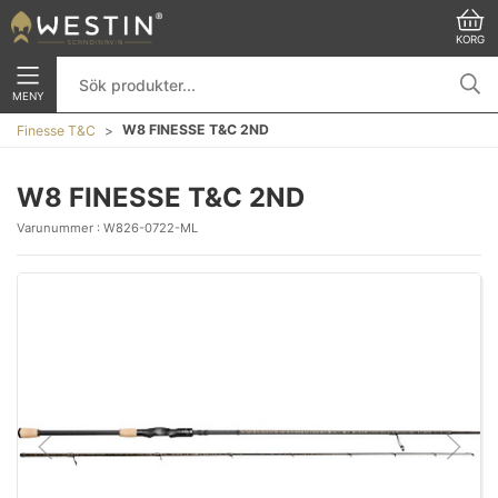
KORG
MENY
W8 FINESSE T&C 2ND
Finesse T&C
W8 FINESSE T&C 2ND
Varunummer :
W826-0722-ML