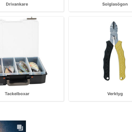
Drivankare
Solglasögon
Tackelboxar
Verktyg