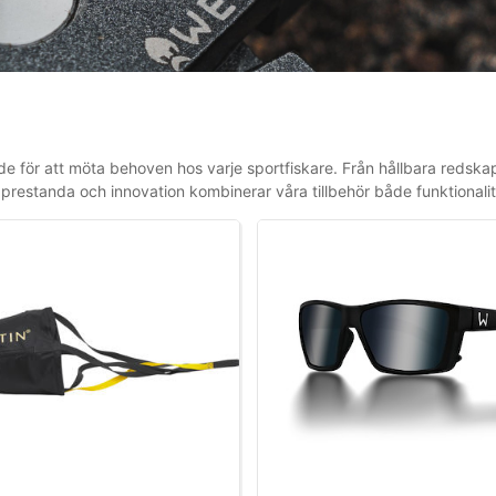
made för att möta behoven hos varje sportfiskare. Från hållbara redsk
på prestanda och innovation kombinerar våra tillbehör både funktionalitet 