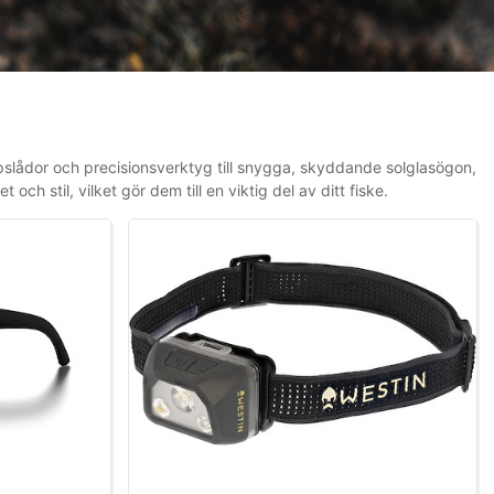
apslådor och precisionsverktyg till snygga, skyddande solglasögon,
och stil, vilket gör dem till en viktig del av ditt fiske.