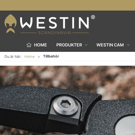
HOME
PRODUKTER
WESTIN CAM
Tillbehör
Du är här:
Home