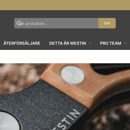
Sök
ÅTERFÖRSÄLJARE
DETTA ÄR WESTIN
PRO TEAM