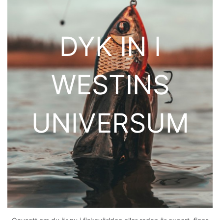
DYK IN I
WESTINS
UNIVERSUM