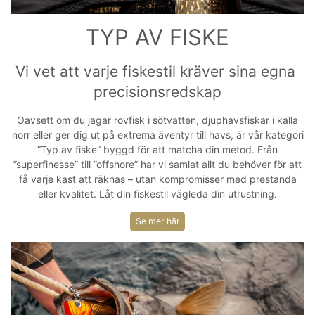
TYP AV FISKE
Vi vet att varje fiskestil kräver sina egna 
precisionsredskap
Oavsett om du jagar rovfisk i sötvatten, djuphavsfiskar i kalla
norr eller ger dig ut på extrema äventyr till havs, är vår kategori
”Typ av fiske” byggd för att matcha din metod. Från
”superfinesse” till ”offshore” har vi samlat allt du behöver för att
få varje kast att räknas – utan kompromisser med prestanda
eller kvalitet. Låt din fiskestil vägleda din utrustning.
Se mer här