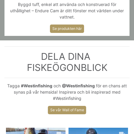
Byggd tuff, enkel att använda och konstruerad för
uthållighet – Endure Cam är ditt fönster mot världen under
vattnet.
Se produkten här
DELA DINA 
FISKEÖGONBLICK
Tagga
#Westinfishing
och
@Westinfishing
för en chans att
synas på vår hemsida! Inspirera och bli inspirerad med
#Westinfishing
Se vår Wall of Fame