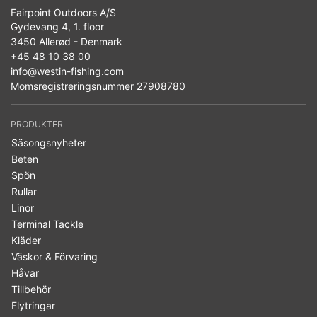
Fairpoint Outdoors A/S
Gydevang 4, 1. floor
3450 Allerød - Denmark
+45 48 10 38 00
info@westin-fishing.com
Momsregistreringsnummer 27908780
PRODUKTER
Säsongsnyheter
Beten
Spön
Rullar
Linor
Terminal Tackle
Kläder
Väskor & Förvaring
Håvar
Tillbehör
Flytringar