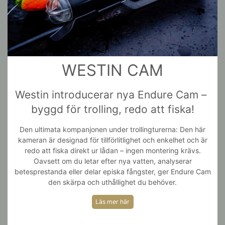
WESTIN CAM
Westin introducerar nya Endure Cam – 
byggd för trolling, redo att fiska!
Den ultimata kompanjonen under trollingturerna: Den här
kameran är designad för tillförlitlighet och enkelhet och är
redo att fiska direkt ur lådan – ingen montering krävs.
Oavsett om du letar efter nya vatten, analyserar
betesprestanda eller delar episka fångster, ger Endure Cam
den skärpa och uthållighet du behöver.
Läs mer här