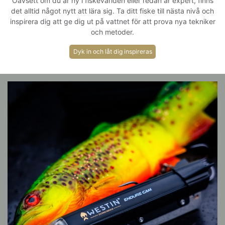
Oavsett om du är ny i fiskevärlden eller redan är expert, finns
det alltid något nytt att lära sig. Ta ditt fiske till nästa nivå och
inspirera dig att ge dig ut på vattnet för att prova nya tekniker
och metoder.
Dyk in och låt dig inspireras