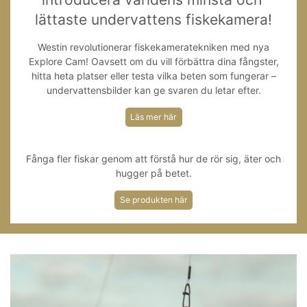
lättaste undervattens fiskekamera!
Westin revolutionerar fiskekameratekniken med nya
Explore Cam! Oavsett om du vill förbättra dina fångster,
hitta heta platser eller testa vilka beten som fungerar –
undervattensbilder kan ge svaren du letar efter.
Läs mer här
Fånga fler fiskar genom att förstå hur de rör sig, äter och
hugger på betet.
Se produkten här