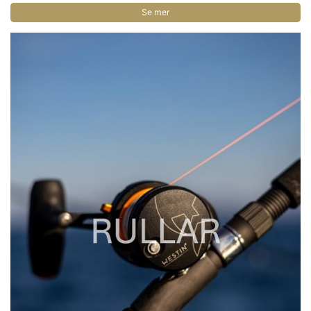
Se mer