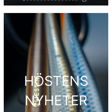
HÖSTENS
NYHETER