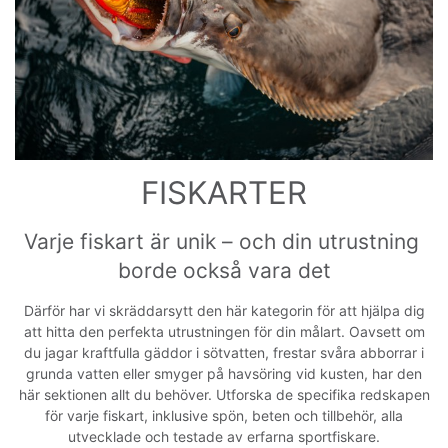
FISKARTER
Varje fiskart är unik – och din utrustning 
borde också vara det
Därför har vi skräddarsytt den här kategorin för att hjälpa dig
att hitta den perfekta utrustningen för din målart. Oavsett om
du jagar kraftfulla gäddor i sötvatten, frestar svåra abborrar i
grunda vatten eller smyger på havsöring vid kusten, har den
här sektionen allt du behöver. Utforska de specifika redskapen
för varje fiskart, inklusive spön, beten och tillbehör, alla
utvecklade och testade av erfarna sportfiskare.