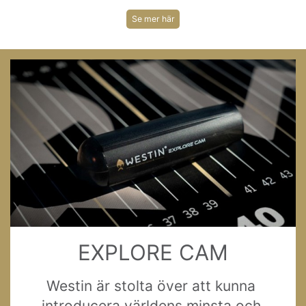
Se mer här
EXPLORE CAM
Westin är stolta över att kunna 
introducera världens minsta och 