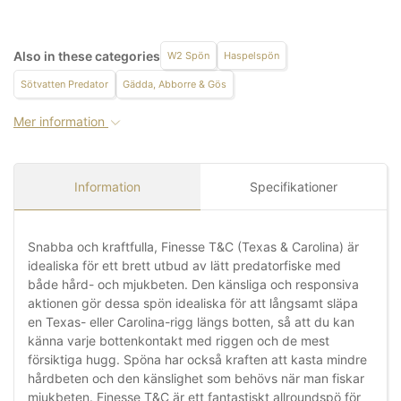
Also in these categories
W2 Spön
Haspelspön
Sötvatten Predator
Gädda, Abborre & Gös
Mer information
Information
Specifikationer
Snabba och kraftfulla, Finesse T&C (Texas & Carolina) är
idealiska för ett brett utbud av lätt predatorfiske med
både hård- och mjukbeten. Den känsliga och responsiva
aktionen gör dessa spön idealiska för att långsamt släpa
en Texas- eller Carolina-rigg längs botten, så att du kan
känna varje bottenkontakt med riggen och de mest
försiktiga hugg. Spöna har också kraften att kasta mindre
hårdbeten och den känslighet som behövs när man fiskar
mjukbeten. Finesse T&C är ett fantastiskt allroundspö för