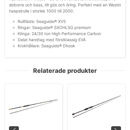
abborre och bass, till gös och öring. Perfekt med en Westin
haspelrulle i storlek 1000 till 2000.
Rullfäste: Seaguide® XVS
Ringar: Seaguide® SXOHLSG premium
Klinga: 24/30 ton High Performance Carbon
Delat handtag med förstklassig EVA
Krokhållare: Seaguide® Dhook
Relaterade produkter