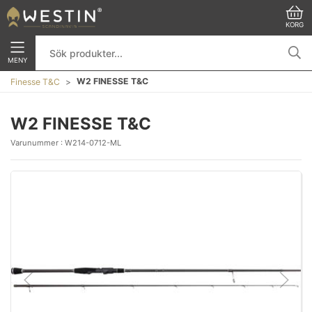
KORG
MENY
W2 FINESSE T&C
Finesse T&C
W2 FINESSE T&C
Varunummer :
W214-0712-ML