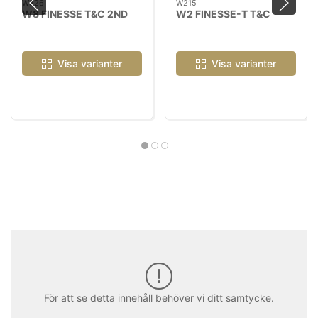
W826
W215
W8 FINESSE T&C 2ND
W2 FINESSE-T T&C
Visa varianter
Visa varianter
För att se detta innehåll behöver vi ditt samtycke.