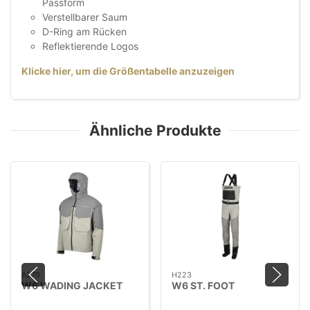
Passform
Verstellbarer Saum
D-Ring am Rücken
Reflektierende Logos
Klicke hier, um die Größentabelle anzuzeigen
Ähnliche Produkte
A279
H223
W6 WADING JACKET
W6 ST. FOOT