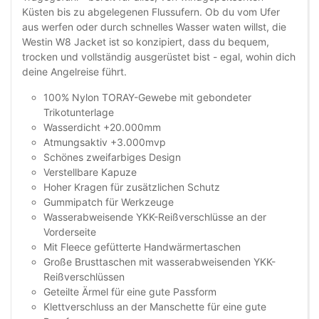
Küsten bis zu abgelegenen Flussufern. Ob du vom Ufer
aus werfen oder durch schnelles Wasser waten willst, die
Westin W8 Jacket ist so konzipiert, dass du bequem,
trocken und vollständig ausgerüstet bist - egal, wohin dich
deine Angelreise führt.
100% Nylon TORAY-Gewebe mit gebondeter
Trikotunterlage
Wasserdicht +20.000mm
Atmungsaktiv +3.000mvp
Schönes zweifarbiges Design
Verstellbare Kapuze
Hoher Kragen für zusätzlichen Schutz
Gummipatch für Werkzeuge
Wasserabweisende YKK-Reißverschlüsse an der
Vorderseite
Mit Fleece gefütterte Handwärmertaschen
Große Brusttaschen mit wasserabweisenden YKK-
Reißverschlüssen
Geteilte Ärmel für eine gute Passform
Klettverschluss an der Manschette für eine gute