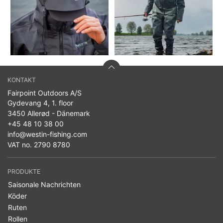
KONTAKT
Fairpoint Outdoors A/S
Gydevang 4, 1. floor
3450 Allerød - Dänemark
+45 48 10 38 00
info@westin-fishing.com
VAT no. 2790 8780
PRODUKTE
Saisonale Nachrichten
Köder
Ruten
Rollen