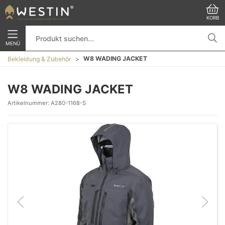
KORB
MENÜ
W8 WADING JACKET
Bekleidung & Zubehör
W8 WADING JACKET
Artikelnummer:
A280-1168-S