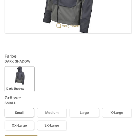
Vergrößern
Farbe:
DARK SHADOW
Dark Shadow
Grösse:
SMALL
Small
Medium
Large
X-Large
XX-Large
3X-Large