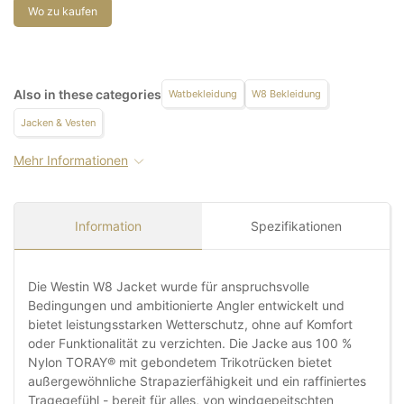
Wo zu kaufen
Also in these categories
Watbekleidung
W8 Bekleidung
Jacken & Vesten
Mehr Informationen
Information
Spezifikationen
Die Westin W8 Jacket wurde für anspruchsvolle
Bedingungen und ambitionierte Angler entwickelt und
bietet leistungsstarken Wetterschutz, ohne auf Komfort
oder Funktionalität zu verzichten. Die Jacke aus 100 %
Nylon TORAY® mit gebondetem Trikotrücken bietet
außergewöhnliche Strapazierfähigkeit und ein raffiniertes
Tragegefühl - bereit für alles, von windgepeitschten