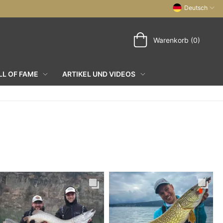
Deutsch
Warenkorb (0)
L OF FAME
ARTIKEL UND VIDEOS