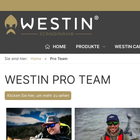
HOME
PRODUKTE
WESTIN C
Sie sind hier:
Home
Pro Team
WESTIN PRO TEAM
Klicken Sie hier, um mehr zu sehen