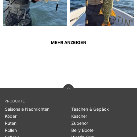
MEHR ANZEIGEN
PRODUKTE
Saisonale Nachrichten
Taschen & Gepäck
Köder
Kescher
Ruten
Zubehör
Rollen
Belly Boote