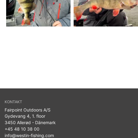
KONTAKT
Fairpoint Outdoors A/S
Gydevang 4, 1. floor
3450 Allerød - Dänemark
+45 48 10 38 00
info@westin-fishing.com