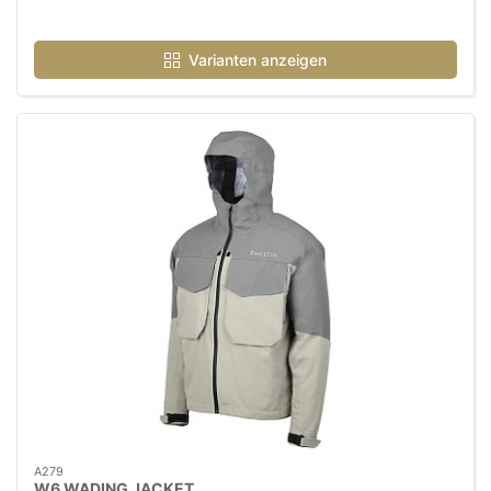
Varianten anzeigen
A279
W6 WADING JACKET