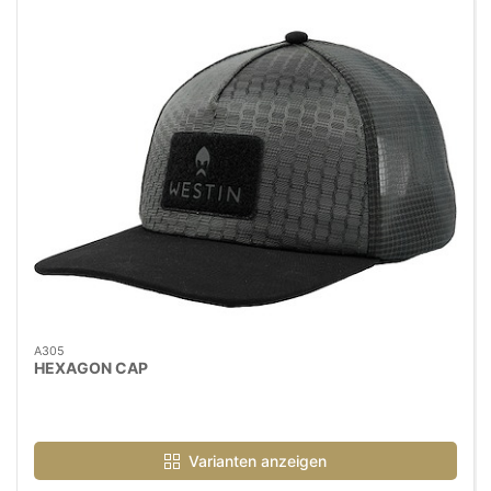
A305
HEXAGON CAP
Varianten anzeigen