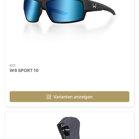
K01
W6 SPORT 10
Varianten anzeigen