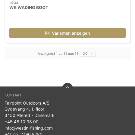
H234
W6 WADING BOOT
Varianten anzeigen
Anzeigend 1 zu 11 aus 11
20
KONTAKT
Fairpoint Outdoors A/S
Gydevang 4, 1. floor
3450 Allerød - Dänemark
+45 48 10 38 00
info@westin-fishing.com
VAT no. 2790 8780