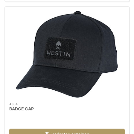
A304
BADGE CAP