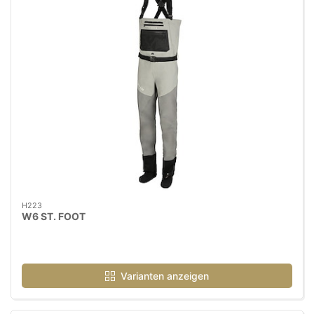
H223
W6 ST. FOOT
Varianten anzeigen