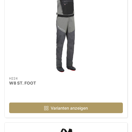
H224
W8 ST. FOOT
Varianten anzeigen