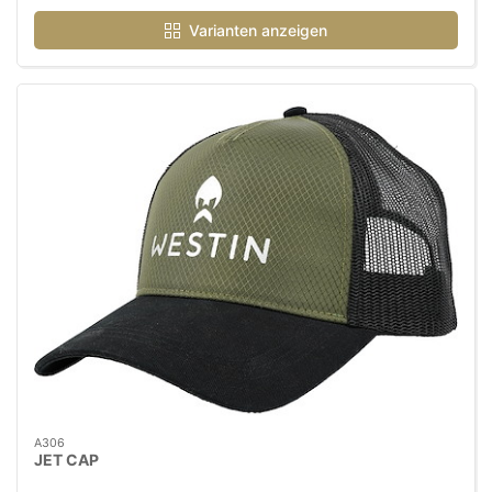
Varianten anzeigen
A306
JET CAP