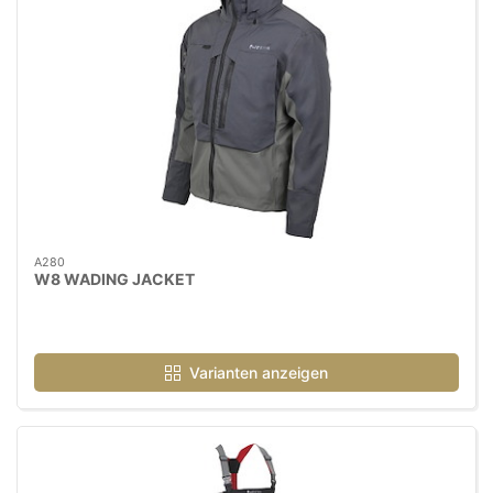
A280
W8 WADING JACKET
Varianten anzeigen