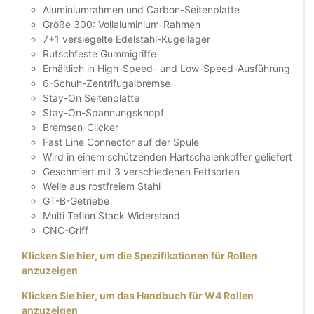
Aluminiumrahmen und Carbon-Seitenplatte
Größe 300: Vollaluminium-Rahmen
7+1 versiegelte Edelstahl-Kugellager
Rutschfeste Gummigriffe
Erhältlich in High-Speed- und Low-Speed-Ausführung
6-Schuh-Zentrifugalbremse
Stay-On Seitenplatte
Stay-On-Spannungsknopf
Bremsen-Clicker
Fast Line Connector auf der Spule
Wird in einem schützenden Hartschalenkoffer geliefert
Geschmiert mit 3 verschiedenen Fettsorten
Welle aus rostfreiem Stahl
GT-B-Getriebe
Multi Teflon Stack Widerstand
CNC-Griff
Klicken Sie hier, um die Spezifikationen für Rollen
anzuzeigen
Klicken Sie hier, um das Handbuch für W4 Rollen
anzuzeigen