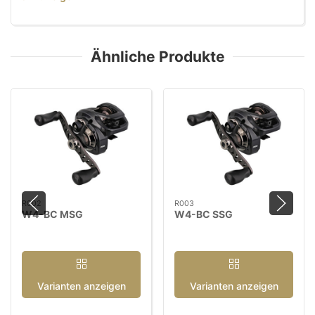
Ähnliche Produkte
R002
R003
W4-BC MSG
W4-BC SSG
Varianten anzeigen
Varianten anzeigen