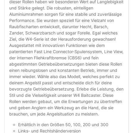
dieser Rollen haben wir besonderen Wert auf Langlebigkeit
und Stärke gelegt. Die robusten, einteiligen
Aluminiumrahmen sorgen für eine stabile und zuverlässige
Performance. Sie wurden speziell für eine Vielzahl von
Raubfischarten entwickelt, darunter Hecht, Barsch,
Zander, Schwarzbarsch und sogar Forelle. Egal welches
Ziel, die W4-Serie ist der Herausforderung gewachsen!
Ausgestattet mit innovativen Funktionen wie dem
patentierten Fast Line Connector-Spulensystem, Line View,
der internen Fliehkraftbremse (CBS6) und fein
abgestimmten Getriebeübersetzungen bieten diese Rollen
einen reibungslosen und konstanten Betrieb, immer und
immer wieder. Wähle also das Modell, welches perfekt zu
deinem Angelstil passt und entscheide dich für deine
bevorzugte Getriebeübersetzung. Erlebe die Leistung, den
Stil und die Vielseitigkeit unserer W4 Baitcaster. Diese
Rollen werden gebaut, um die Erwartungen zu übertreffen
und geben Anglern ein Werkzeug an die Hand, die sie
brauchen, um jede Angelsituation zu meistern.
Erhältlich in den Größen 50, 100, 200 und 300
Links- und Rechtshänderversion