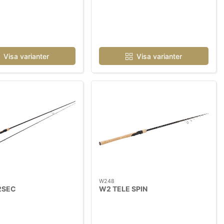
Visa varianter
Visa varianter
W248
2SEC
W2 TELE SPIN