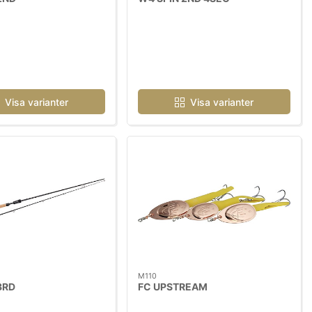
Visa varianter
Visa varianter
M110
3RD
FC UPSTREAM