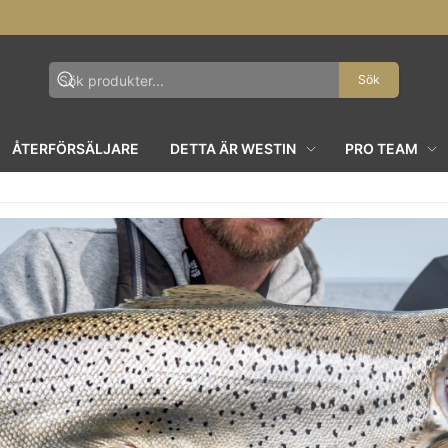
Sök
ÅTERFÖRSÄLJARE
DETTA ÄR WESTIN
PRO TEAM