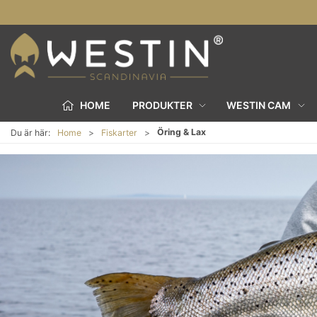
HOME
PRODUKTER
WESTIN CAM
Öring & Lax
Du är här:
Home
Fiskarter