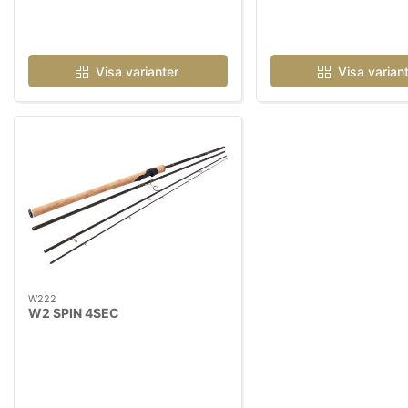
Visa varianter
Visa varian
W222
W2 SPIN 4SEC