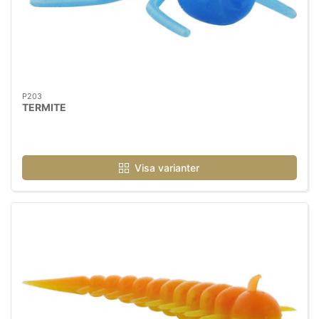
P203
TERMITE
Visa varianter