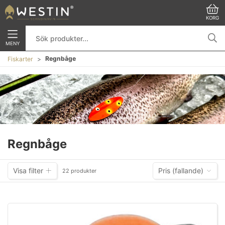
KORG
MENY
Regnbåge
Fiskarter
Regnbåge
Visa filter
Pris (fallande)
22 produkter