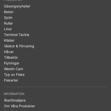
Säsongsnyheter
Beten
Spön
Rullar
Linor
Terminal Tackle
Kläder
Väskor & Förvaring
Håvar
Tillbehör
Flytringar
Westin Cam
Typ av Fiske
Fiskarter
INFORMATION
Återförsäljare
Om Våra Produkter