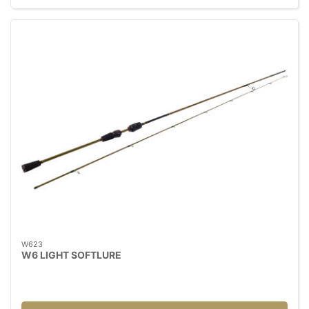
W623
W6 LIGHT SOFTLURE