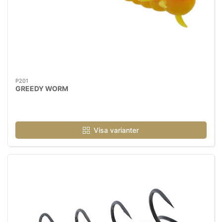
P201
GREEDY WORM
Visa varianter