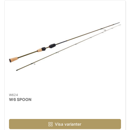
W624
W6 SPOON
Visa varianter