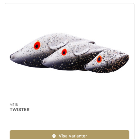
M118
TWISTER
Visa varianter