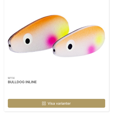
M114
BULLDOG INLINE
Visa varianter