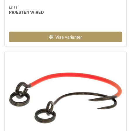
M166
PRÆSTEN WIRED
Visa varianter