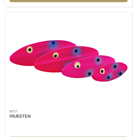
M117
PRÆSTEN