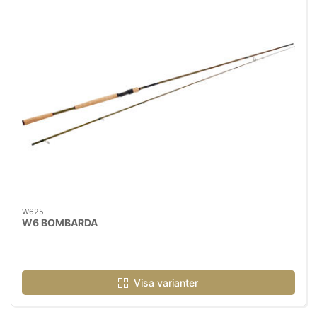
W625
W6 BOMBARDA
Visa varianter