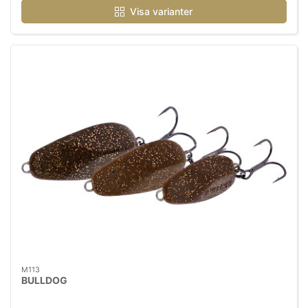
Visa varianter
M113
BULLDOG