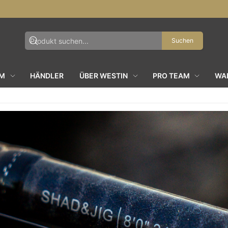
Suchen
AM
HÄNDLER
ÜBER WESTIN
PRO TEAM
WAL