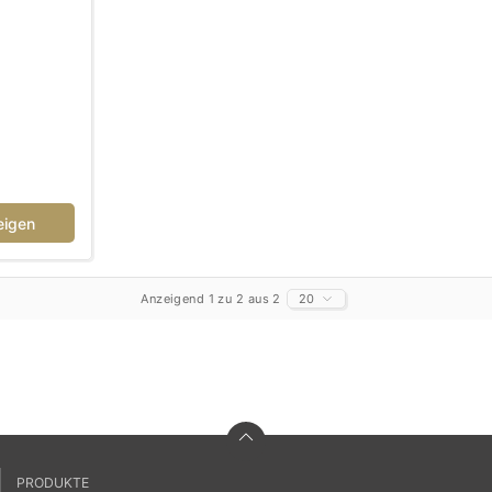
eigen
Anzeigend 1 zu 2 aus 2
20
PRODUKTE