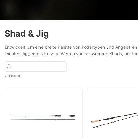
Shad & Jig
Entwickelt, um eine breite Palette von Ködertypen und Angelstil
leichten Jiggen bis hin zum Werfen von schwereren Shads, tief ta
2 produkte