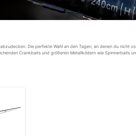
en abzudecken. Die perfekte Wahl an den Tagen, an denen du nicht vo
uchenden Crankbaits und größeren Metallködern wie Spinnerbaits und