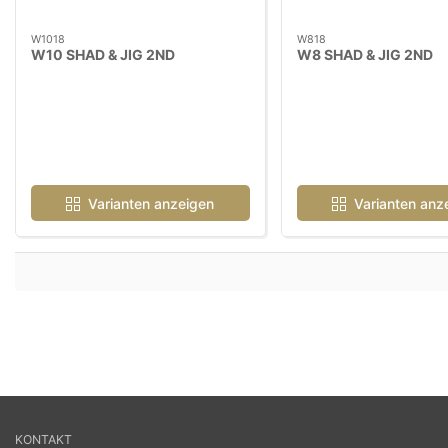
W1018
W818
W10 SHAD & JIG 2ND
W8 SHAD & JIG 2ND
Varianten anzeigen
Varianten anz
KONTAKT