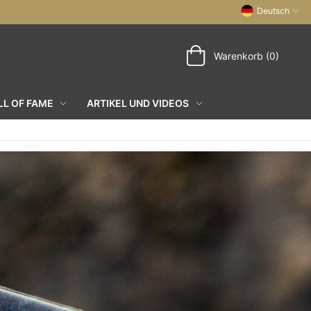
Deutsch
Warenkorb (0)
L OF FAME
ARTIKEL UND VIDEOS