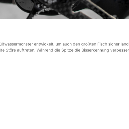
üßwassermonster entwickelt, um auch den größten Fisch sicher land
Störe auftreten. Während die Spitze die Bisserkennung verbessert, s