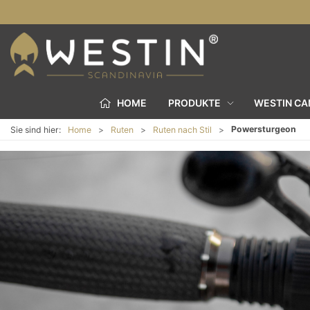
HOME
PRODUKTE
WESTIN C
Powersturgeon
Sie sind hier:
Home
Ruten
Ruten nach Stil