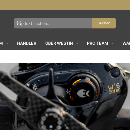
Suchen
AM
HÄNDLER
ÜBER WESTIN
PRO TEAM
WAL