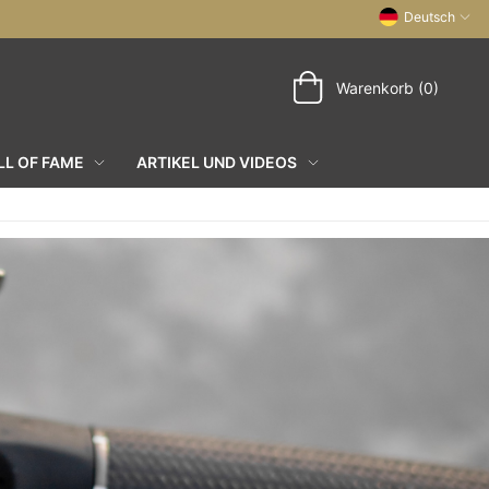
Deutsch
Warenkorb (0)
L OF FAME
ARTIKEL UND VIDEOS