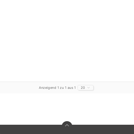
Anzeigend 1 zu 1 aus 1
20