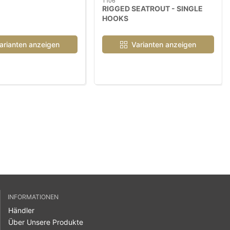
T106
RIGGED SEATROUT - SINGLE
HOOKS
arianten anzeigen
Varianten anzeigen
INFORMATIONEN
Händler
Über Unsere Produkte