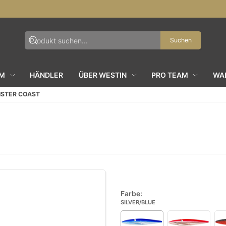
Suchen
AM
HÄNDLER
ÜBER WESTIN
PRO TEAM
WAL
ISTER COAST
Farbe:
SILVER/BLUE