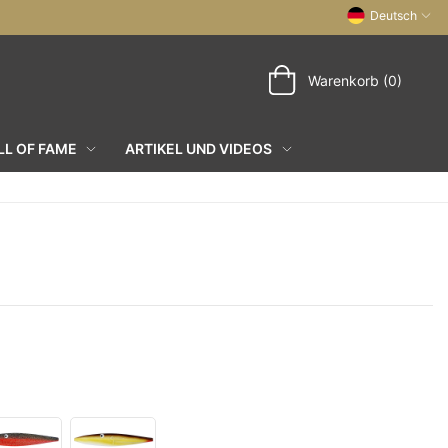
Deutsch
Warenkorb (0)
L OF FAME
ARTIKEL UND VIDEOS