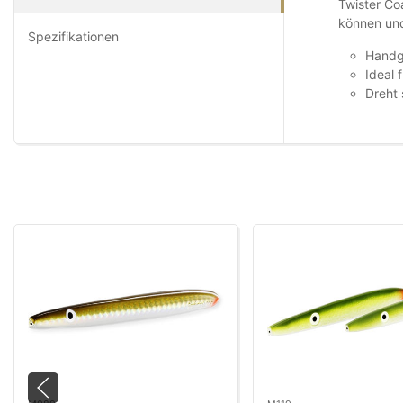
Twister Co
können und
Spezifikationen
Handge
Ideal 
Dreht 