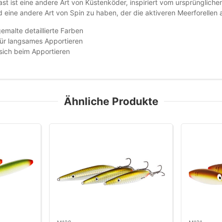
ast ist eine andere Art von Küstenköder, inspiriert vom ursprünglich
 eine andere Art von Spin zu haben, der die aktiveren Meerforellen 
malte detaillierte Farben
für langsames Apportieren
sich beim Apportieren
Ähnliche Produkte