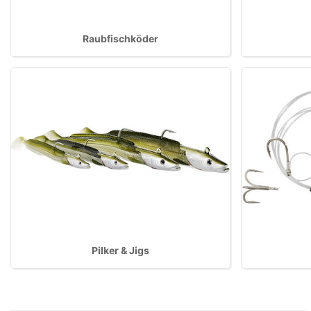
Raubfischköder
Pilker & Jigs