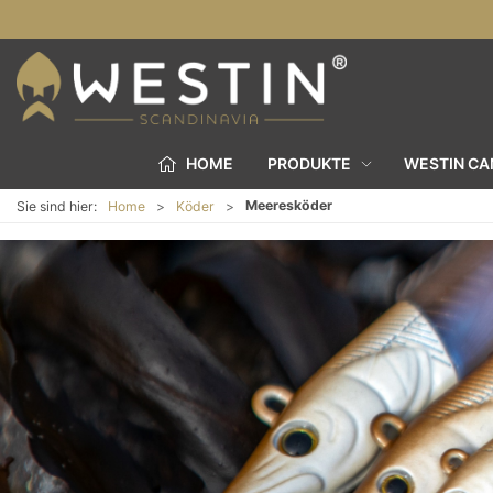
HOME
PRODUKTE
WESTIN C
Meeresköder
Sie sind hier:
Home
Köder