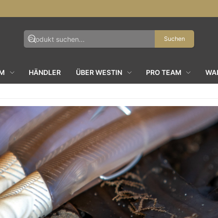
Suchen
AM
HÄNDLER
ÜBER WESTIN
PRO TEAM
WAL