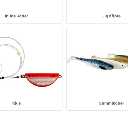
Inline Köder
Jig Köpfe
Rigs
Gummiköder