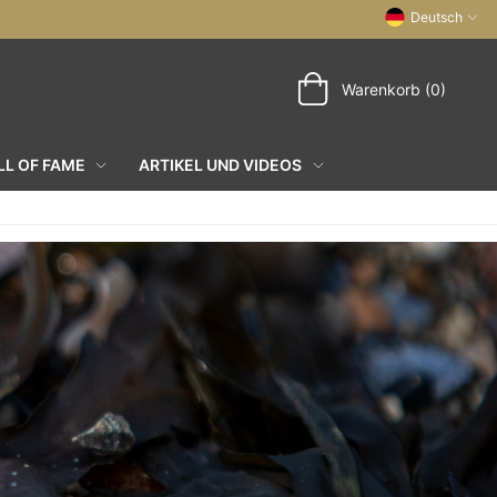
Deutsch
Warenkorb (0)
L OF FAME
ARTIKEL UND VIDEOS