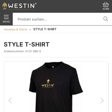
KORB
MENÜ
STYLE T-SHIRT
Hoodies & Shirts
STYLE T-SHIRT
Artikelnummer:
A113-386-S