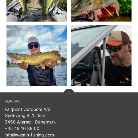
KONTAKT
Fairpoint Outdoors A/S
Gydevang 4, 1. floor
3450 Allerød - Dänemark
+45 48 10 38 00
info@westin-fishing.com