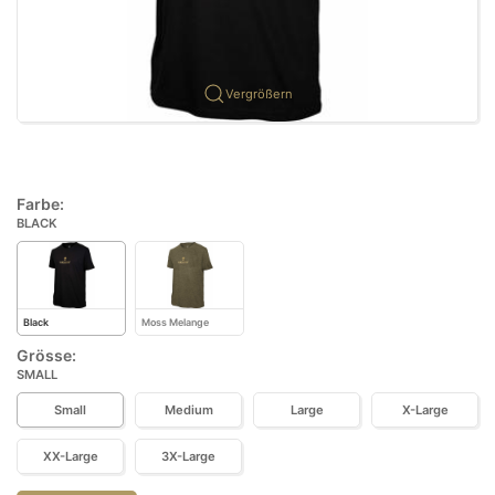
Vergrößern
Farbe:
BLACK
Black
Moss Melange
Grösse:
SMALL
Small
Medium
Large
X-Large
XX-Large
3X-Large