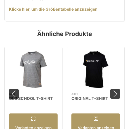
Klicke hier, um die Größentabelle anzuzeigen
Ähnliche Produkte
A68
A111
OLD SCHOOL T-SHIRT
ORIGINAL T-SHIRT
Varianten anzeigen
Varianten anzeigen