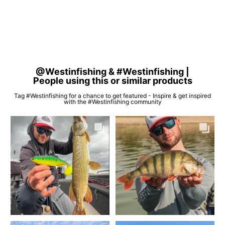
@Westinfishing & #Westinfishing |
People using this or similar products
Tag #Westinfishing for a chance to get featured - Inspire & get inspired
with the #Westinfishing community