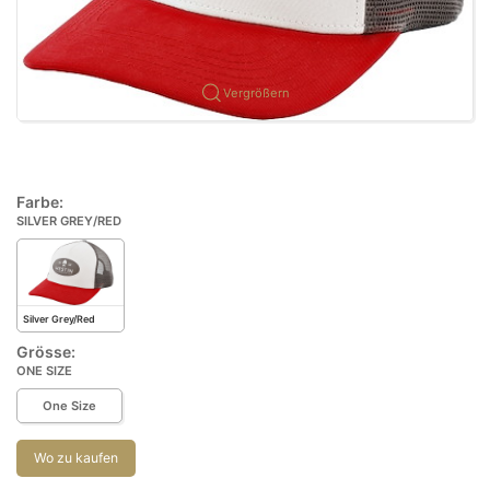
Vergrößern
Farbe:
SILVER GREY/RED
Silver Grey/Red
Grösse:
ONE SIZE
One Size
Wo zu kaufen