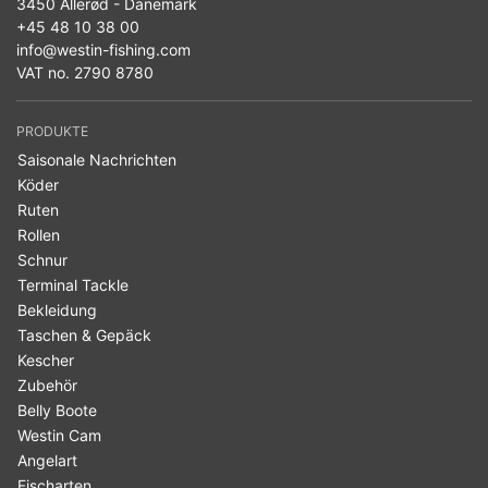
3450 Allerød - Dänemark
+45 48 10 38 00
info@westin-fishing.com
VAT no. 2790 8780
PRODUKTE
Saisonale Nachrichten
Köder
Ruten
Rollen
Schnur
Terminal Tackle
Bekleidung
Taschen & Gepäck
Kescher
Zubehör
Belly Boote
Westin Cam
Angelart
Fischarten