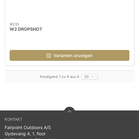
W235
W2 DROPSHOT
Varianten anzeigen
Anzeigend 1 zu 4 aus 4
20
KONTAKT
Fairpoint Outdoors A/S
Gydevang 4, 1. floor