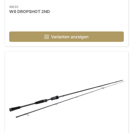
W630
W6 DROPSHOT 2ND
Varianten anzeigen