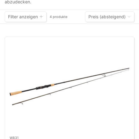
abzudecken.
Filter anzeigen
Preis (absteigend)
4 produkte
W831