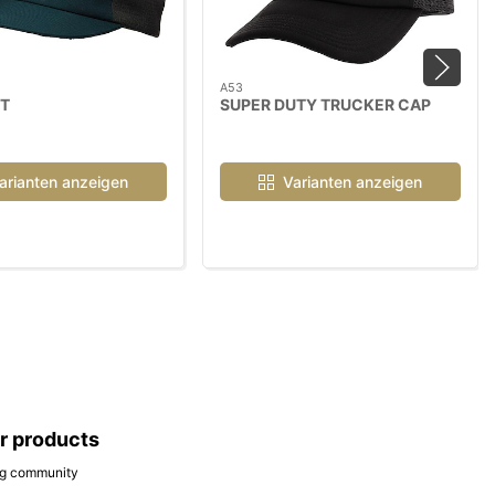
A53
T
SUPER DUTY TRUCKER CAP
arianten anzeigen
Varianten anzeigen
ar products
ing community