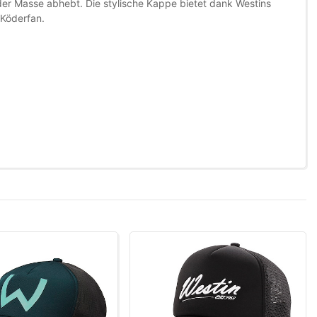
der Masse abhebt. Die stylische Kappe bietet dank Westins
-Köderfan.