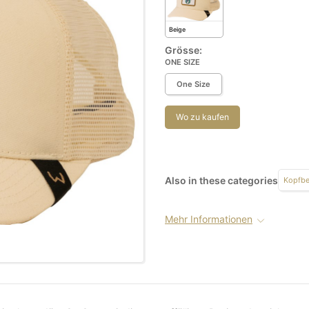
Beige
Grösse:
ONE SIZE
One Size
Wo zu kaufen
Also in these categories
Kopfb
Mehr Informationen