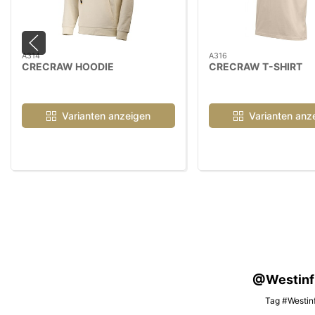
A314
A316
CRECRAW HOODIE
CRECRAW T-SHIRT
Varianten anzeigen
Varianten anz
@Westinfis
Tag #Westinf