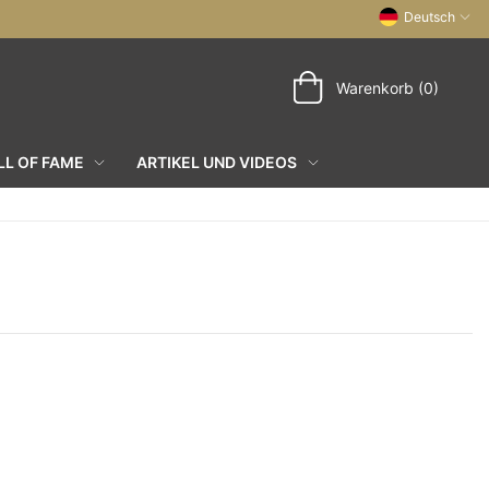
Deutsch
Warenkorb (0)
L OF FAME
ARTIKEL UND VIDEOS