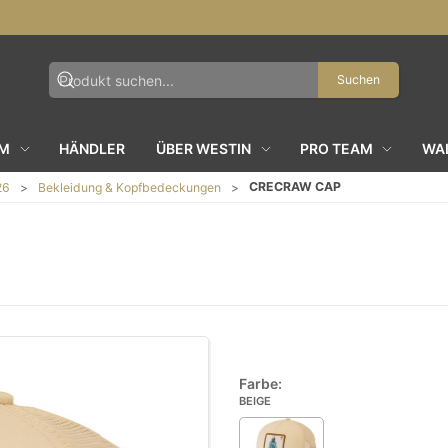
Suchen
AM
HÄNDLER
ÜBER WESTIN
PRO TEAM
WAL
CRECRAW CAP
26
Bekleidung & Kopfbedeckungen
Farbe:
BEIGE