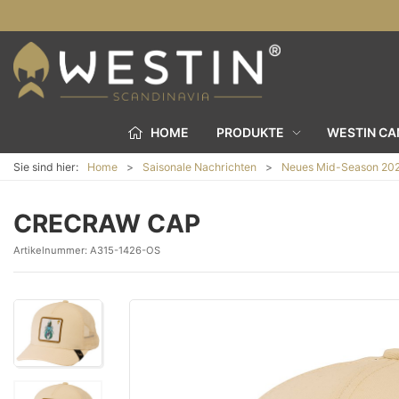
HOME
PRODUKTE
WESTIN C
Sie sind hier:
Home
Saisonale Nachrichten
Neues Mid-Season 20
CRECRAW CAP
Artikelnummer:
A315-1426-OS