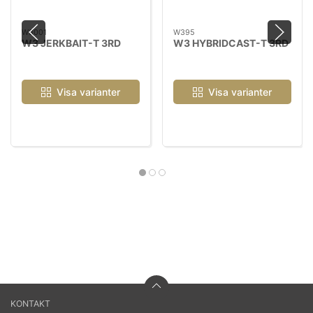
W3001
W395
W3 JERKBAIT-T 3RD
W3 HYBRIDCAST-T 3RD
Visa varianter
Visa varianter
KONTAKT