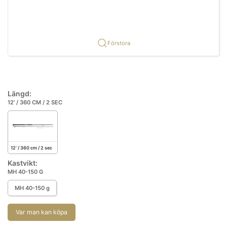
Förstora
Längd:
12' / 360 CM / 2 SEC
12' / 360 cm / 2 sec
Kastvikt:
MH 40-150 G
MH 40-150 g
Var man kan köpa