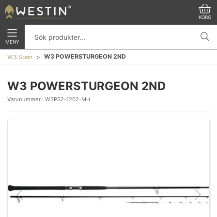
KORG
MENY
W3 POWERSTURGEON 2ND
W3 Spön
W3 POWERSTURGEON 2ND
Varunummer :
W3PS2-1202-MH