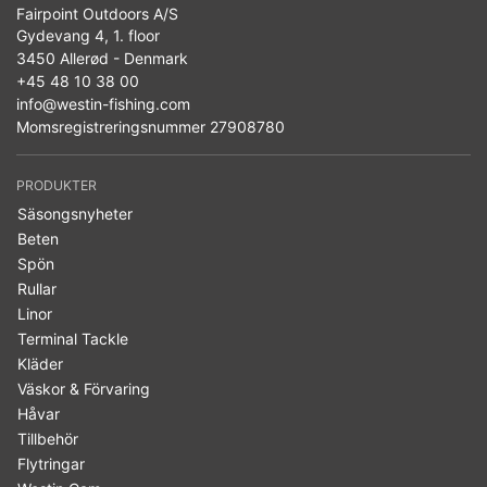
Fairpoint Outdoors A/S
Gydevang 4, 1. floor
3450 Allerød - Denmark
+45 48 10 38 00
info@westin-fishing.com
Momsregistreringsnummer 27908780
PRODUKTER
Säsongsnyheter
Beten
Spön
Rullar
Linor
Terminal Tackle
Kläder
Väskor & Förvaring
Håvar
Tillbehör
Flytringar