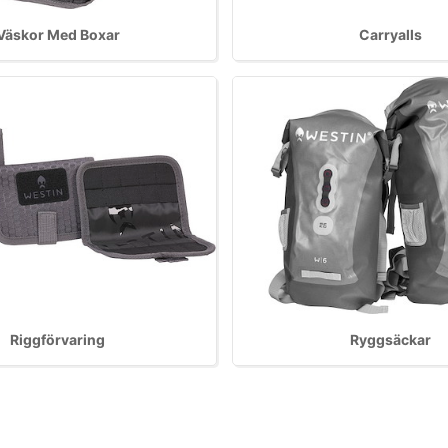
Väskor Med Boxar
Carryalls
Riggförvaring
Ryggsäckar