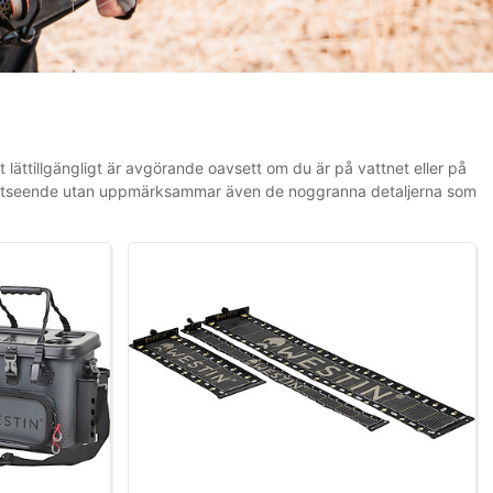
lt lättillgängligt är avgörande oavsett om du är på vattnet eller på
rent utseende utan uppmärksammar även de noggranna detaljerna som