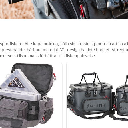
portfiskare. Att skapa ordning, hålla sin utrustning torr och att ha al
gpresterande, hållbara material. Vår design har inte bara ett stil
ment som tillsammans förbättrar din fiskeupplevelse.