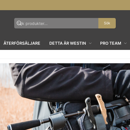
Sök
ÅTERFÖRSÄLJARE
DETTA ÄR WESTIN
PRO TEAM