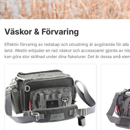
Väskor & Förvaring
Effektiv förvaring av redskap och utrustning är avgörande för alla s
land. Westin erbjuder en rad väskor och accessoarer gjorda av hö
kan göra stor skillnad under dina fisketurer. Det är dessa små ele