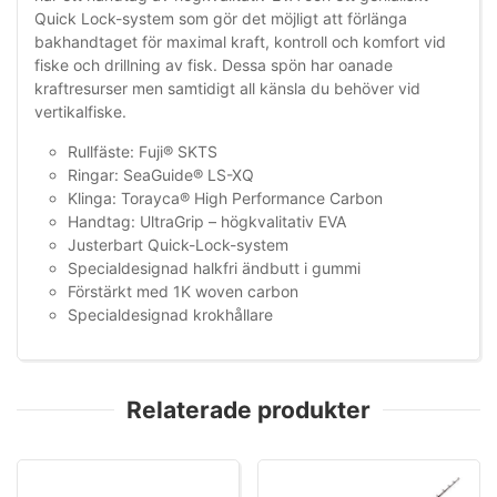
Quick Lock-system som gör det möjligt att förlänga
bakhandtaget för maximal kraft, kontroll och komfort vid
fiske och drillning av fisk. Dessa spön har oanade
kraftresurser men samtidigt all känsla du behöver vid
vertikalfiske.
Rullfäste: Fuji® SKTS
Ringar: SeaGuide® LS-XQ
Klinga: Torayca® High Performance Carbon
Handtag: UltraGrip – högkvalitativ EVA
Justerbart Quick-Lock-system
Specialdesignad halkfri ändbutt i gummi
Förstärkt med 1K woven carbon
Specialdesignad krokhållare
Relaterade produkter