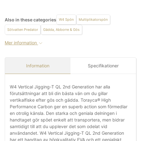
Also in these categories
W4 Spön
Multiplikatorspön
Sötvatten Predator
Gädda, Abborre & Gös
Mer information
Information
Specifikationer
W4 Vertical Jigging-T QL 2nd Generation har alla
förutsättningar att bli din bästa vän om du gillar
vertikalfiske efter gös och gädda. Torayca® High
Performance Carbon ger en superb action som förmedlar
en otrolig känsla. Den starka och geniala delningen i
handtaget gör spöet enkelt att transportera, men bidrar
samtidigt till att du upplever det som odelat vid
användandet. W4 Vertical Jigging-T QL 2nd Generation
har ett handtag av högkvalitativ EVA och ett genialiskt