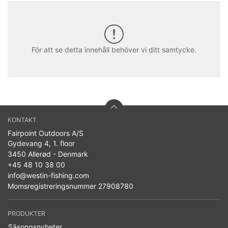
För att se detta innehåll behöver vi ditt samtycke.
KONTAKT
Fairpoint Outdoors A/S
Gydevang 4, 1. floor
3450 Allerød - Denmark
+45 48 10 38 00
info@westin-fishing.com
Momsregistreringsnummer 27908780
PRODUKTER
Säsongsnyheter