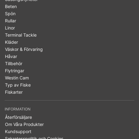
Beten
Spön
Rullar
Linor
Terminal Tackle
Kläder
Väskor & Förvaring
Håvar
Tillbehör
Flytringar
Westin Cam
Typ av Fiske
Fiskarter
INFORMATION
Återförsäljare
Om Våra Produkter
Kundsupport
Sekretesspolitik och Cookies