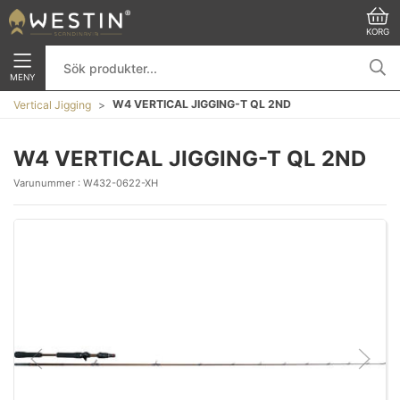
KORG
MENY
W4 VERTICAL JIGGING-T QL 2ND
Vertical Jigging
W4 VERTICAL JIGGING-T QL 2ND
Varunummer :
W432-0622-XH