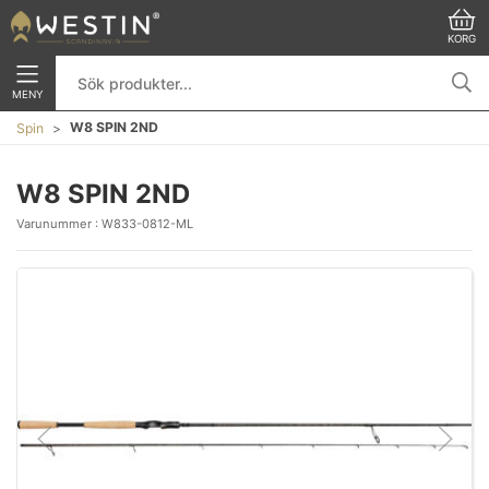
KORG
MENY
W8 SPIN 2ND
Spin
W8 SPIN 2ND
Varunummer :
W833-0812-ML