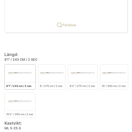
Förstora
Längd:
8'1" / 243 CM / 2 SEC
8'1" / 243 cm / 2 sec
9' / 270 cm / 2 sec
9'2" / 275 cm / 2 sec
10' / 300 cm / 2 sec
10'2" / 305 cm / 2 sec
Kastvikt:
ML 5-25 G