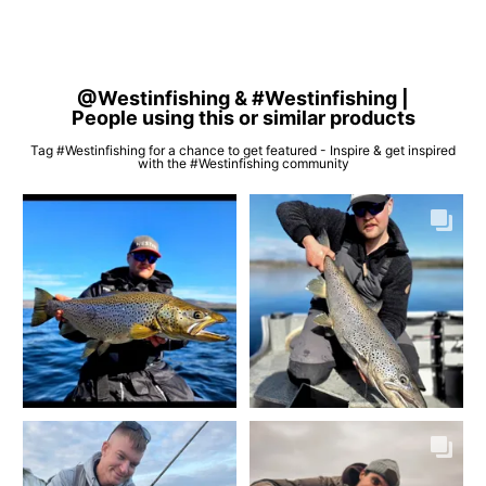
@Westinfishing & #Westinfishing |
People using this or similar products
Tag #Westinfishing for a chance to get featured - Inspire & get inspired
with the #Westinfishing community