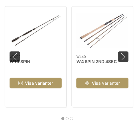
W1002
W440
W10 SPIN
W4 SPIN 2ND 4SEC
Visa varianter
Visa varianter