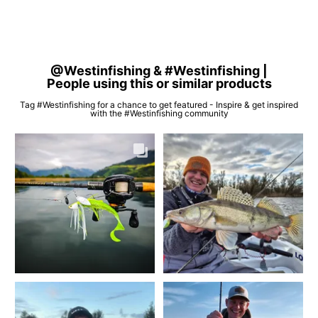
@Westinfishing & #Westinfishing |
People using this or similar products
Tag #Westinfishing for a chance to get featured - Inspire & get inspired
with the #Westinfishing community