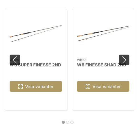
W825
W828
W8 SUPER FINESSE 2ND
W8 FINESSE SHAD 2ND
Visa varianter
Visa varianter