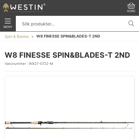
KORG
MENY
W8 FINESSE SPIN&BLADES-T 2ND
Spin & Blades
W8 FINESSE SPIN&BLADES-T 2ND
Varunummer :
W827-0722-M