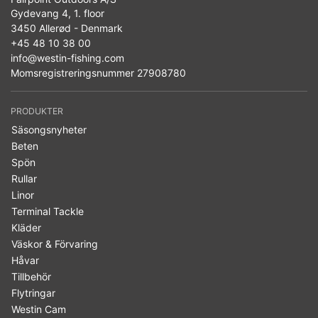
Gydevang 4, 1. floor
3450 Allerød - Denmark
+45 48 10 38 00
info@westin-fishing.com
Momsregistreringsnummer 27908780
PRODUKTER
Säsongsnyheter
Beten
Spön
Rullar
Linor
Terminal Tackle
Kläder
Väskor & Förvaring
Håvar
Tillbehör
Flytringar
Westin Cam