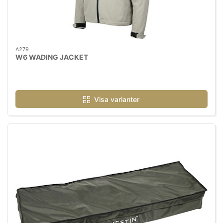
A279
W6 WADING JACKET
Visa varianter