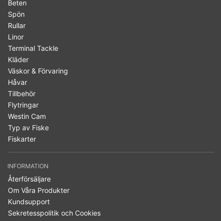
Beten
Spön
Rullar
Linor
Terminal Tackle
Kläder
Väskor & Förvaring
Håvar
Tillbehör
Flytringar
Westin Cam
Typ av Fiske
Fiskarter
INFORMATION
Återförsäljare
Om Våra Produkter
Kundsupport
Sekretesspolitik och Cookies