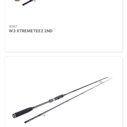
W367
W3 XTREMETEEZ 2ND