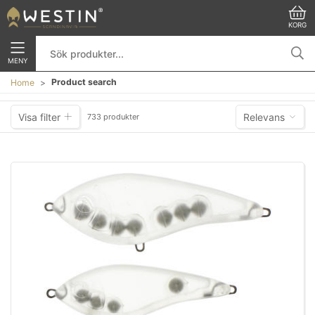
KORG
MENY
Product search
Home
Visa filter
Relevans
733 produkter