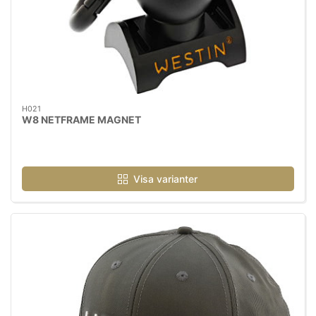
H021
W8 NETFRAME MAGNET
Visa varianter