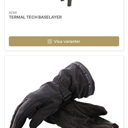
A286
TERMAL TECH BASELAYER
Visa varianter