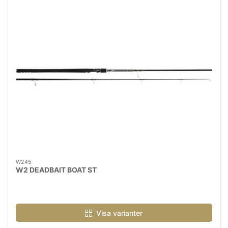
W245
W2 DEADBAIT BOAT ST
Visa varianter