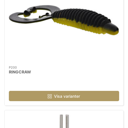
P200
RINGCRAW
Visa varianter