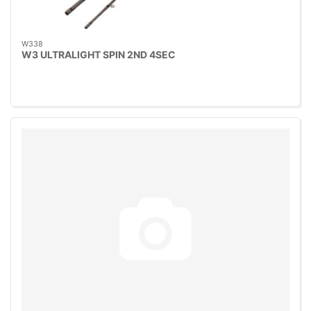
W338
W3 ULTRALIGHT SPIN 2ND 4SEC