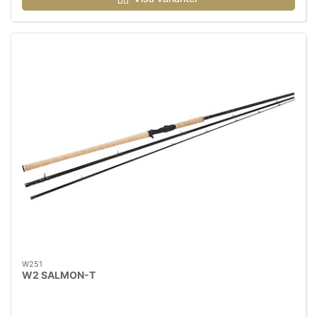
W251
W2 SALMON-T