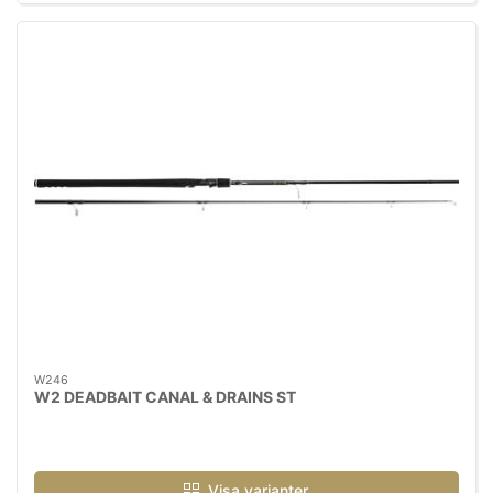
W246
W2 DEADBAIT CANAL & DRAINS ST
Visa varianter