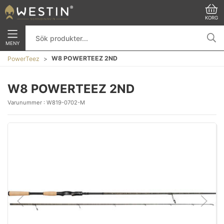
KORG
MENY
W8 POWERTEEZ 2ND
PowerTeez
W8 POWERTEEZ 2ND
Varunummer :
W819-0702-M