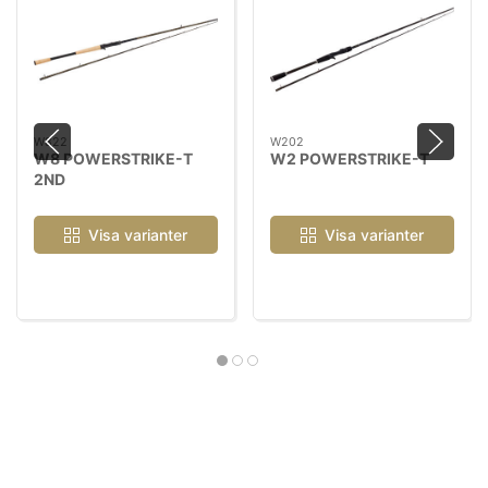
W822
W202
W8 POWERSTRIKE-T
W2 POWERSTRIKE-T
2ND
Visa varianter
Visa varianter