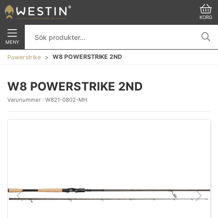
KORG
MENY
W8 POWERSTRIKE 2ND
Powerstrike
W8 POWERSTRIKE 2ND
Varunummer :
W821-0802-MH