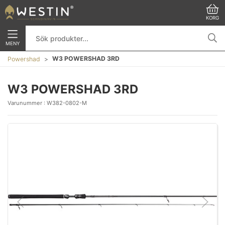
KORG
MENY
W3 POWERSHAD 3RD
Powershad
W3 POWERSHAD 3RD
Varunummer :
W382-0802-M