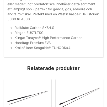
eller medeltungt predatorfiske innehåller detta sortiment
ett lämpligt spö – perfekt för gädda, gös, abborre och
andra rovfiskar. Perfekt med en Westin haspelrulle i storlek
3000 till 4000.
Rullfäste: Carbon SKS-LS
Ringar: EUKTLTSG
Klinga: Torayca® High Performance Carbon
Handtag: Premium EVA
Krokhållare: Seaguide® TUHOOK#4
Relaterade produkter