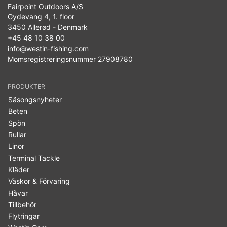
Fairpoint Outdoors A/S
Gydevang 4, 1. floor
3450 Allerød - Denmark
+45 48 10 38 00
info@westin-fishing.com
Momsregistreringsnummer 27908780
PRODUKTER
Säsongsnyheter
Beten
Spön
Rullar
Linor
Terminal Tackle
Kläder
Väskor & Förvaring
Håvar
Tillbehör
Flytringar