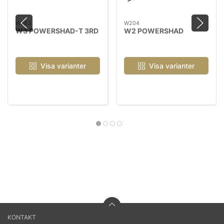
W383
W204
W3 POWERSHAD-T 3RD
W2 POWERSHAD
Visa varianter
Visa varianter
KONTAKT