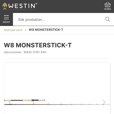
KORG
MENY
W8 MONSTERSTICK-T
Monsterstick
W8 MONSTERSTICK-T
Varunummer :
W835-0791-5XH