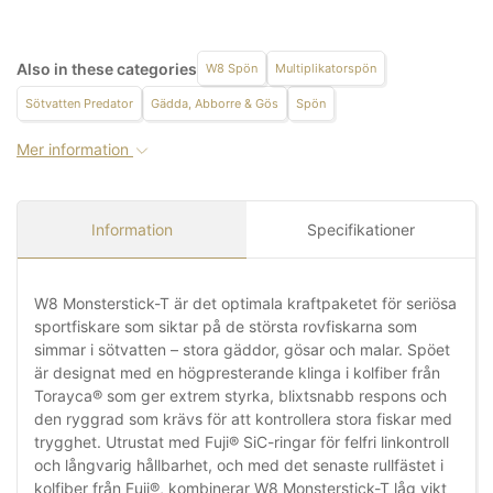
Also in these categories
W8 Spön
Multiplikatorspön
Sötvatten Predator
Gädda, Abborre & Gös
Spön
Mer information
Information
Specifikationer
W8 Monsterstick-T är det optimala kraftpaketet för seriösa
sportfiskare som siktar på de största rovfiskarna som
simmar i sötvatten – stora gäddor, gösar och malar. Spöet
är designat med en högpresterande klinga i kolfiber från
Torayca® som ger extrem styrka, blixtsnabb respons och
den ryggrad som krävs för att kontrollera stora fiskar med
trygghet. Utrustat med Fuji® SiC-ringar för felfri linkontroll
och långvarig hållbarhet, och med det senaste rullfästet i
kolfiber från Fuji®, kombinerar W8 Monsterstick-T låg vikt