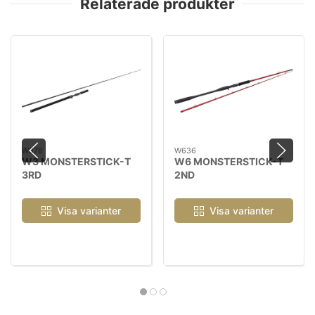
Relaterade produkter
W378
W636
W3 MONSTERSTICK-T
W6 MONSTERSTICK-T
3RD
2ND
Visa varianter
Visa varianter