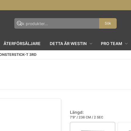
Sök
ÅTERFÖRSÄLJARE
DETTA ÄR WESTIN
PRO TEAM
ONSTERSTICK-T 3RD
Längd:
7'9" / 236 CM / 2 SEC