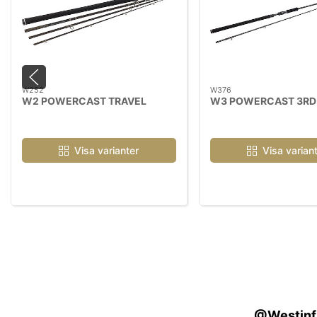
W252
W376
W2 POWERCAST TRAVEL
W3 POWERCAST 3RD
Visa varianter
Visa varian
@Westinfis