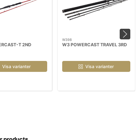
W398
RCAST-T 2ND
W3 POWERCAST TRAVEL 3RD
Visa varianter
Visa varianter
ar products