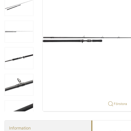
Förstora
Information