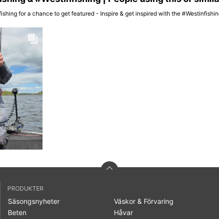
ishing for a chance to get featured - Inspire & get inspired with the #Westinfish
PRODUKTER
Säsongsnyheter
Väskor & Förvaring
Beten
Håvar