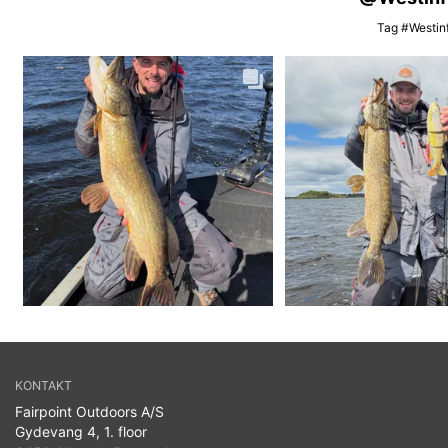
Tag #Westinf
KONTAKT
Fairpoint Outdoors A/S
Gydevang 4, 1. floor