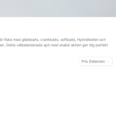
ör fiske med glidebaits, crankbaits, softbaits, Hybridbeten och
eten. Detta välbalanserade spö med snabb aktion ger dig perfekt
Pris (fallande)