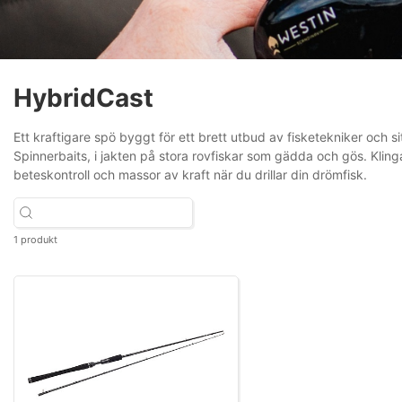
HybridCast
Ett kraftigare spö byggt för ett brett utbud av fisketekniker och 
Spinnerbaits, i jakten på stora rovfiskar som gädda och gös. Klin
beteskontroll och massor av kraft när du drillar din drömfisk.
1 produkt