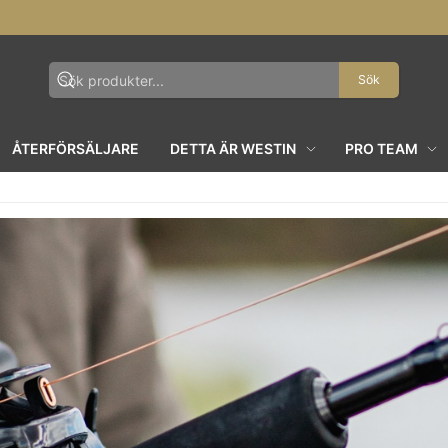
Sök
ÅTERFÖRSÄLJARE
DETTA ÄR WESTIN
PRO TEAM