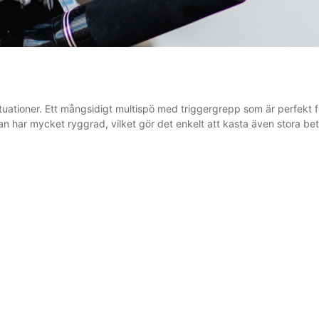
situationer. Ett mångsidigt multispö med triggergrepp som är perfekt f
gan har mycket ryggrad, vilket gör det enkelt att kasta även stora b