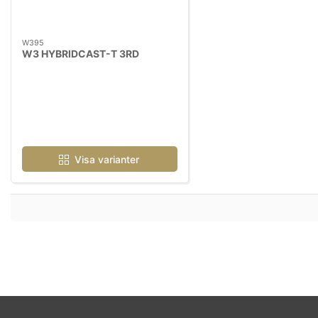
W395
W3 HYBRIDCAST-T 3RD
Visa varianter