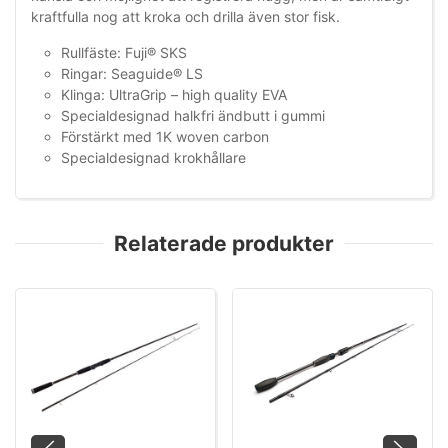
kraftfulla nog att kroka och drilla även stor fisk.
Rullfäste: Fuji® SKS
Ringar: Seaguide® LS
Klinga: UltraGrip – high quality EVA
Specialdesignad halkfri ändbutt i gummi
Förstärkt med 1K woven carbon
Specialdesignad krokhållare
Relaterade produkter