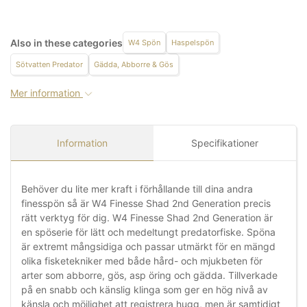
Also in these categories
W4 Spön
Haspelspön
Sötvatten Predator
Gädda, Abborre & Gös
Mer information
Information
Specifikationer
Behöver du lite mer kraft i förhållande till dina andra
finesspön så är W4 Finesse Shad 2nd Generation precis
rätt verktyg för dig. W4 Finesse Shad 2nd Generation är
en spöserie för lätt och medeltungt predatorfiske. Spöna
är extremt mångsidiga och passar utmärkt för en mängd
olika fisketekniker med både hård- och mjukbeten för
arter som abborre, gös, asp öring och gädda. Tillverkade
på en snabb och känslig klinga som ger en hög nivå av
känsla och möjlighet att registrera hugg, men är samtidigt