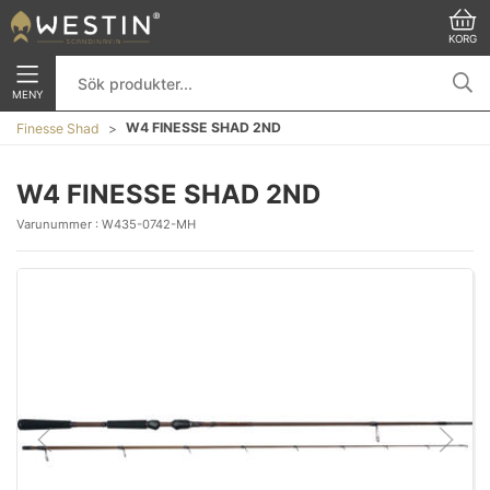
KORG
MENY
W4 FINESSE SHAD 2ND
Finesse Shad
W4 FINESSE SHAD 2ND
Varunummer :
W435-0742-MH