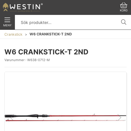
KORG
MENY
W6 CRANKSTICK-T 2ND
Crankstick
W6 CRANKSTICK-T 2ND
Varunummer :
W638-0712-M