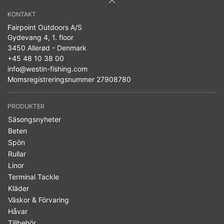
KONTAKT
Fairpoint Outdoors A/S
Gydevang 4, 1. floor
3450 Allerød - Denmark
+45 48 10 38 00
info@westin-fishing.com
Momsregistreringsnummer 27908780
PRODUKTER
Säsongsnyheter
Beten
Spön
Rullar
Linor
Terminal Tackle
Kläder
Väskor & Förvaring
Håvar
Tillbehör