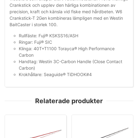
Crankstick och upplev den härliga kombinationen av
precision, kraft och känsla vid fiske med hårdbeten. W6
Crankstick-T 2Gen kombineras lämpligen med en Westin
BaitCaster i storlek 100.
Rullfäste: Fuji® KSKSS16/ASH
Ringar: Fuji® SIC
Klinga: 40T+T1100 Torayca® High Performance
Carbon
Handtag: Westin 3C-Carbon Handle (Close Contact
Carbon)
Krokhållare: Seaguide® TiDHOOK#4
Relaterade produkter