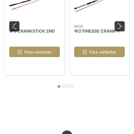
W637
W213
W6 CRANKSTICK 2ND
W2 FINESSE CRANK-T
Visa varianter
Visa varianter