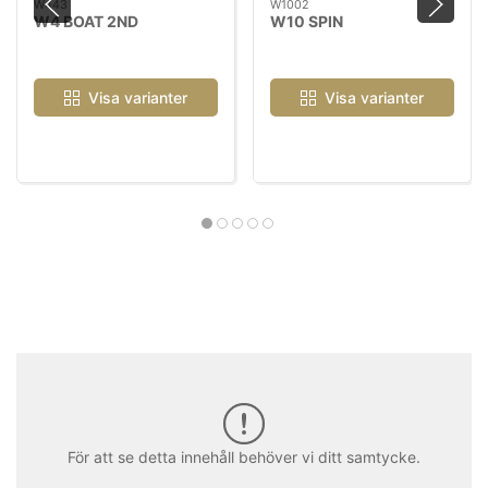
W443
W1002
W4 BOAT 2ND
W10 SPIN
Visa varianter
Visa varianter
För att se detta innehåll behöver vi ditt samtycke.