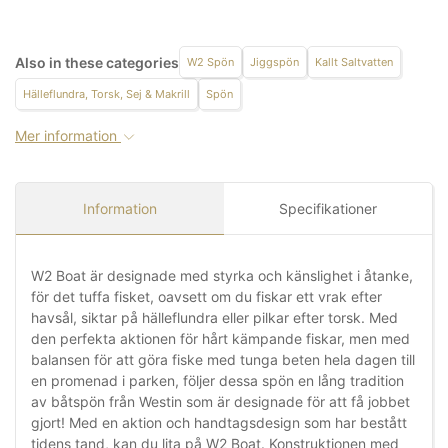
Also in these categories
W2 Spön
Jiggspön
Kallt Saltvatten
Hälleflundra, Torsk, Sej & Makrill
Spön
Mer information
Information
Specifikationer
W2 Boat är designade med styrka och känslighet i åtanke,
för det tuffa fisket, oavsett om du fiskar ett vrak efter
havsål, siktar på hälleflundra eller pilkar efter torsk. Med
den perfekta aktionen för hårt kämpande fiskar, men med
balansen för att göra fiske med tunga beten hela dagen till
en promenad i parken, följer dessa spön en lång tradition
av båtspön från Westin som är designade för att få jobbet
gjort! Med en aktion och handtagsdesign som har bestått
tidens tand, kan du lita på W2 Boat. Konstruktionen med