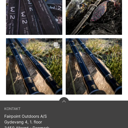
KONTAKT
Fairpoint Outdoors A/S
Gydevang 4, 1. floor
3450 Allerød - Denmark