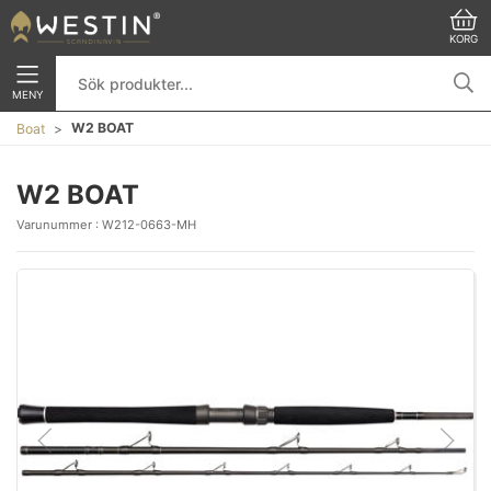
KORG
MENY
W2 BOAT
Boat
W2 BOAT
Varunummer :
W212-0663-MH