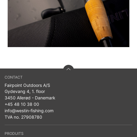
CONTACT
Fairpoint Outdoors A/S
Gydevang 4, 1. floor
3450 Allerød - Danemark
+45 48 10 38 00
info@westin-fishing.com
TVA no. 27908780
PRODUITS