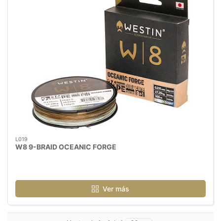
L019
W8 9-BRAID OCEANIC FORGE
Ver más