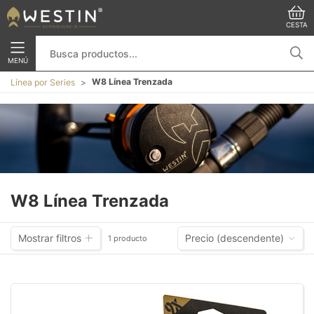
CESTA
MENÚ
W8 Línea Trenzada
Línea por Series
W8 Línea Trenzada
Mostrar filtros
Precio (descendente)
1 producto