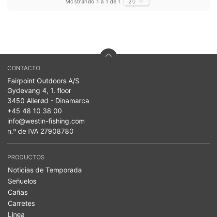
Mostrando 1 a 1 de 1
20
CONTACTO
Fairpoint Outdoors A/S
Gydevang 4, 1. floor
3450 Allerød - Dinamarca
+45 48 10 38 00
info@westin-fishing.com
n.º de IVA 27908780
PRODUCTOS
Noticias de Temporada
Señuelos
Cañas
Carretes
Linea