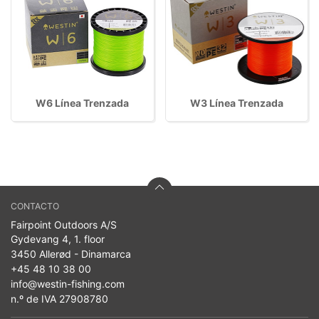
W6 Línea Trenzada
W3 Línea Trenzada
CONTACTO
Fairpoint Outdoors A/S
Gydevang 4, 1. floor
3450 Allerød - Dinamarca
+45 48 10 38 00
info@westin-fishing.com
n.º de IVA 27908780