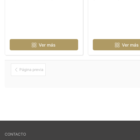
Ver más
Ver más
Página previa
CONTACTO