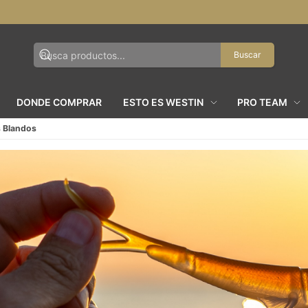
Buscar
DONDE COMPRAR
ESTO ES WESTIN
PRO TEAM
 Blandos