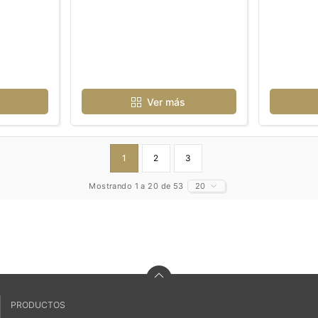
Ver más
1
2
3
Mostrando 1 a 20 de 53
20
PRODUCTOS