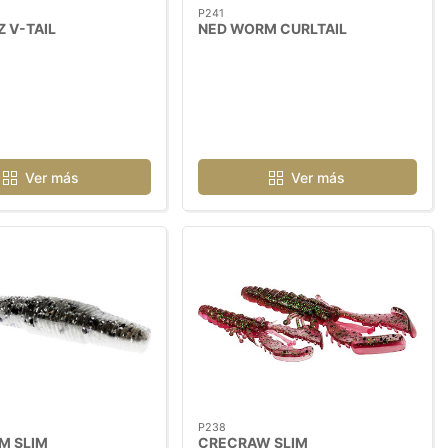
P241
 V-TAIL
NED WORM CURLTAIL
Ver más
Ver más
P238
M SLIM
CRECRAW SLIM