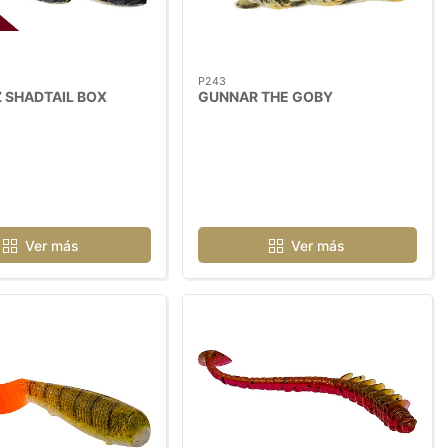
P243
 SHADTAIL BOX
GUNNAR THE GOBY
Ver más
Ver más