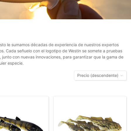
a esto le sumamos décadas de experiencia de nuestros expertos
los. Cada señuelo con el logotipo de Westin se somete a pruebas
, junto con nuevas innovaciones, para garantizar que la gama de
uier especie.
Precio (descendente)