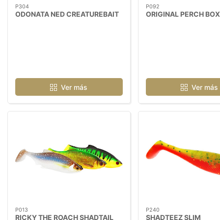
P304
P092
ODONATA NED CREATUREBAIT
ORIGINAL PERCH BOX
Ver más
Ver más
P013
P240
RICKY THE ROACH SHADTAIL
SHADTEEZ SLIM