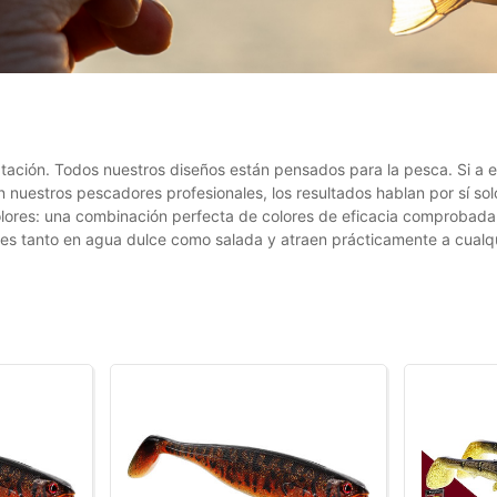
natación. Todos nuestros diseños están pensados ​​para la pesca. Si 
 nuestros pescadores profesionales, los resultados hablan por sí so
colores: una combinación perfecta de colores de eficacia comprobada
ces tanto en agua dulce como salada y atraen prácticamente a cualq