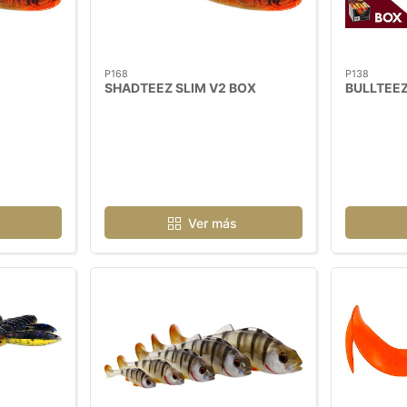
P168
P138
SHADTEEZ SLIM V2 BOX
BULLTEEZ
Ver más