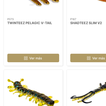
P073
P167
TWINTEEZ PELAGIC V-TAIL
SHADTEEZ SLIM V2
Ver más
Ver más