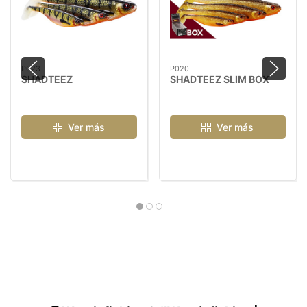
P023
P020
SHADTEEZ
SHADTEEZ SLIM BOX
Ver más
Ver más