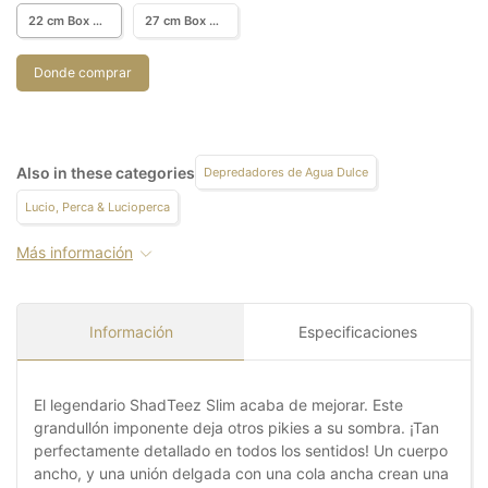
22 cm Box w. 16 pcs.
27 cm Box w. 12 pcs.
Donde comprar
Also in these categories
Depredadores de Agua Dulce
Lucio, Perca & Lucioperca
Más información
Información
Especificaciones
El legendario ShadTeez Slim acaba de mejorar. Este
grandullón imponente deja otros pikies a su sombra. ¡Tan
perfectamente detallado en todos los sentidos! Un cuerpo
ancho, y una unión delgada con una cola ancha crean una