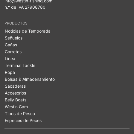
info@westin-fishing.com
n.º de IVA 27908780
PRODUCTOS
Noticias de Temporada
Señuelos
Cañas
Carretes
Linea
Terminal Tackle
Ropa
Bolsas & Almacenamiento
Sacaderas
Accesorios
Belly Boats
Westin Cam
Tipos de Pesca
Especies de Peces