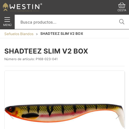
CESTA
MENÚ
SHADTEEZ SLIM V2 BOX
Señuelos Blandos
SHADTEEZ SLIM V2 BOX
Número de artículo:
P168-023-041