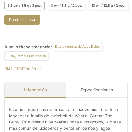
6.5 cm / 3.5 g / 3 pcs.
8 cm / 6.5 g / 2 pcs.
10 cm / 12.8 g / 2 pcs.
Donde comprar
Also in these categories
Depredadores de Agua Dulce
Lucio, Perca & Lucioperca
Más información
Información
Especificaciones
Estamos orgullosos de presentar el nuevo miembro de la
legendaria familia de swimbait de Westin: Gunnar The
Goby. Este diseño hiperrealista imita a los gobios, la presa
más común de lucioperca y perca en los ríos y lagos