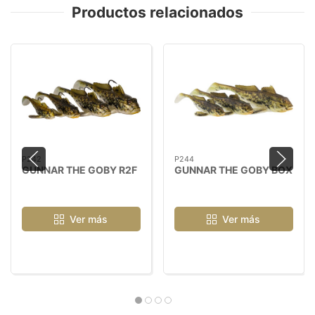
Productos relacionados
P242
P244
GUNNAR THE GOBY R2F
GUNNAR THE GOBY BOX
Ver más
Ver más