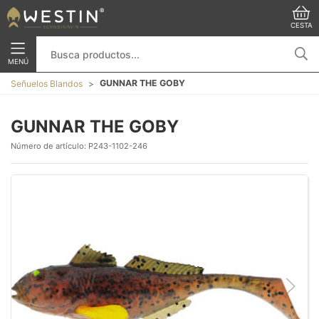
CESTA
MENÚ
GUNNAR THE GOBY
Señuelos Blandos
GUNNAR THE GOBY
Número de artículo:
P243-1102-246