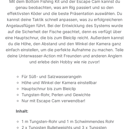
Mit dem Bottom Fishing Kit und der Escape Cam kannst du
genau beobachten, was am Rig passiert und so den
effektivsten Köder und die beste Präsentation auswählen. Du
kannst deine Taktik schnell anpassen, was zu erfolgreicheren
Angelausflügen führt. Bei der Entwicklung des Systems wurde
auf die Sicherheit der Fische geachtet, denn es verfügt über
eine Hauptschnur, die bis zum Bleiclip reicht. Außerdem kannst
du die Höhe, den Abstand und den Winkel der Kamera ganz
einfach einstellen, um die perfekte Aufnahme zu machen. Teile
deine Unterwasser-Action mit Freunden und anderen Anglern
und erlebe dein Hobby wie nie zuvor!
Für Süß- und Salzwasserangeln
Höhe und Winkel der Kamera einstellbar
Hauptschnur bis zum Bleiclip
Tungsten-Rohr, Perlen und Gewichte
Nur mit Escape Cam verwendbar!
Inhalt:
1 m Tungsten-Rohr und 1 m Schwimmendes Rohr
2 x Tungsten Bulletweights und 3 x Tungsten