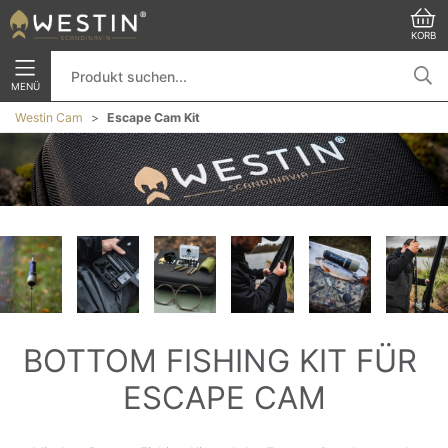
KORB
MENÜ
Westin Cam
Escape Cam Kit
BOTTOM FISHING KIT FÜR 
ESCAPE CAM