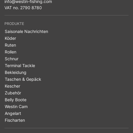
info@westin-fishing.com
VAT no. 2790 8780
PRODUKTE
Saisonale Nachrichten
Köder
Ruten
Rollen
Schnur
Terminal Tackle
Bekleidung
Taschen & Gepäck
Kescher
Zubehör
Belly Boote
Westin Cam
Angelart
Fischarten