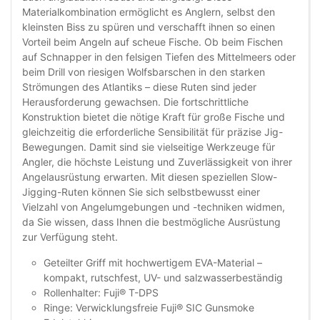
Materialkombination ermöglicht es Anglern, selbst den
kleinsten Biss zu spüren und verschafft ihnen so einen
Vorteil beim Angeln auf scheue Fische. Ob beim Fischen
auf Schnapper in den felsigen Tiefen des Mittelmeers oder
beim Drill von riesigen Wolfsbarschen in den starken
Strömungen des Atlantiks – diese Ruten sind jeder
Herausforderung gewachsen. Die fortschrittliche
Konstruktion bietet die nötige Kraft für große Fische und
gleichzeitig die erforderliche Sensibilität für präzise Jig-
Bewegungen. Damit sind sie vielseitige Werkzeuge für
Angler, die höchste Leistung und Zuverlässigkeit von ihrer
Angelausrüstung erwarten. Mit diesen speziellen Slow-
Jigging-Ruten können Sie sich selbstbewusst einer
Vielzahl von Angelumgebungen und -techniken widmen,
da Sie wissen, dass Ihnen die bestmögliche Ausrüstung
zur Verfügung steht.
Geteilter Griff mit hochwertigem EVA-Material –
kompakt, rutschfest, UV- und salzwasserbeständig
Rollenhalter: Fuji® T-DPS
Ringe: Verwicklungsfreie Fuji® SIC Gunsmoke