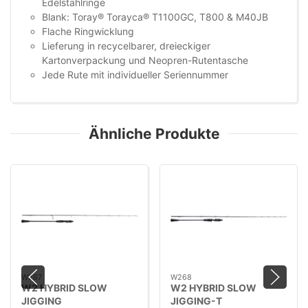
Edelstahlringe
Blank: Toray® Torayca® T1100GC, T800 & M40JB
Flache Ringwicklung
Lieferung in recycelbarer, dreieckiger
Kartonverpackung und Neopren-Rutentasche
Jede Rute mit individueller Seriennummer
Ähnliche Produkte
W267
W268
W2 HYBRID SLOW
W2 HYBRID SLOW
JIGGING
JIGGING-T