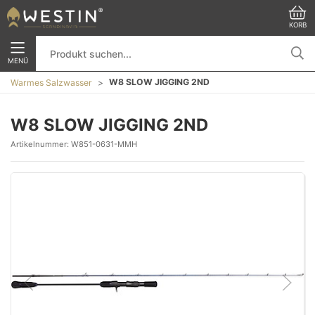
KORB
MENÜ
W8 SLOW JIGGING 2ND
Warmes Salzwasser
W8 SLOW JIGGING 2ND
Artikelnummer:
W851-0631-MMH