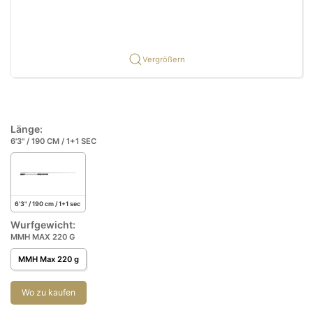
Vergrößern
Länge:
6'3" / 190 CM / 1+1 SEC
6'3" / 190 cm / 1+1 sec
Wurfgewicht:
MMH MAX 220 G
MMH Max 220 g
Wo zu kaufen