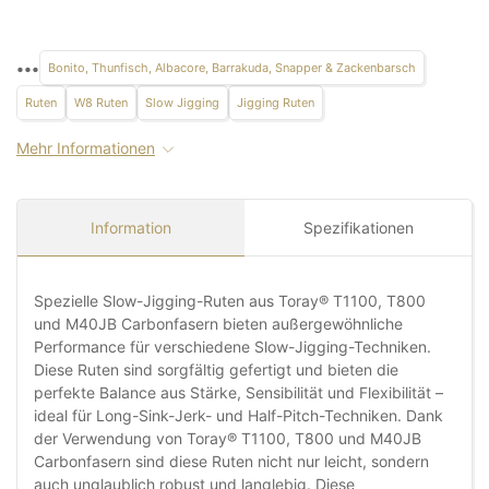
•••
Bonito, Thunfisch, Albacore, Barrakuda, Snapper & Zackenbarsch
Ruten
W8 Ruten
Slow Jigging
Jigging Ruten
Mehr Informationen
Information
Spezifikationen
Spezielle Slow-Jigging-Ruten aus Toray® T1100, T800
und M40JB Carbonfasern bieten außergewöhnliche
Performance für verschiedene Slow-Jigging-Techniken.
Diese Ruten sind sorgfältig gefertigt und bieten die
perfekte Balance aus Stärke, Sensibilität und Flexibilität –
ideal für Long-Sink-Jerk- und Half-Pitch-Techniken. Dank
der Verwendung von Toray® T1100, T800 und M40JB
Carbonfasern sind diese Ruten nicht nur leicht, sondern
auch unglaublich robust und langlebig. Diese