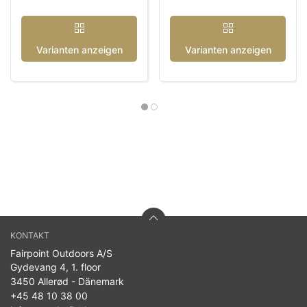
Varianten anzeigen
Varianten anzeigen
KONTAKT
Fairpoint Outdoors A/S
Gydevang 4, 1. floor
3450 Allerød - Dänemark
+45 48 10 38 00