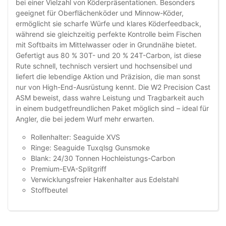
bei einer Vielzahl von Köderpräsentationen. Besonders
geeignet für Oberflächenköder und Minnow-Köder,
ermöglicht sie scharfe Würfe und klares Köderfeedback,
während sie gleichzeitig perfekte Kontrolle beim Fischen
mit Softbaits im Mittelwasser oder in Grundnähe bietet.
Gefertigt aus 80 % 30T- und 20 % 24T-Carbon, ist diese
Rute schnell, technisch versiert und hochsensibel und
liefert die lebendige Aktion und Präzision, die man sonst
nur von High-End-Ausrüstung kennt. Die W2 Precision Cast
ASM beweist, dass wahre Leistung und Tragbarkeit auch
in einem budgetfreundlichen Paket möglich sind – ideal für
Angler, die bei jedem Wurf mehr erwarten.
Rollenhalter: Seaguide XVS
Ringe: Seaguide Tuxqlsg Gunsmoke
Blank: 24/30 Tonnen Hochleistungs-Carbon
Premium-EVA-Splitgriff
Verwicklungsfreier Hakenhalter aus Edelstahl
Stoffbeutel