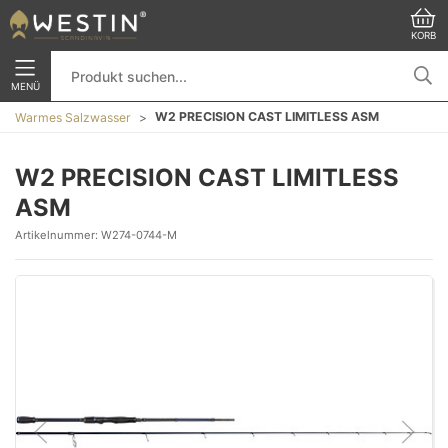
KORB
MENÜ
W2 PRECISION CAST LIMITLESS ASM
Warmes Salzwasser
W2 PRECISION CAST LIMITLESS
ASM
Artikelnummer:
W274-0744-M