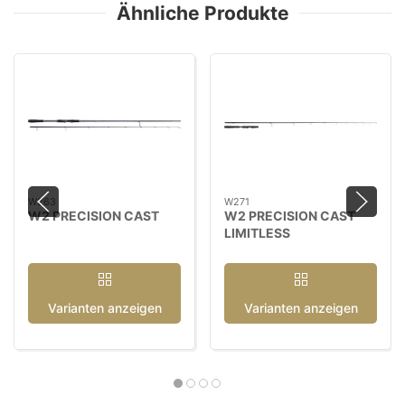
Ähnliche Produkte
W263
W271
W2 PRECISION CAST
W2 PRECISION CAST
LIMITLESS
Varianten anzeigen
Varianten anzeigen