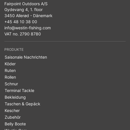
Fairpoint Outdoors A/S
Gydevang 4, 1. floor
3450 Allerød - Dänemark
+45 48 10 38 00
info@westin-fishing.com
VAT no. 2790 8780
PRODUKTE
Saisonale Nachrichten
Köder
Ruten
Rollen
Schnur
Terminal Tackle
Bekleidung
Taschen & Gepäck
Kescher
Zubehör
Belly Boote