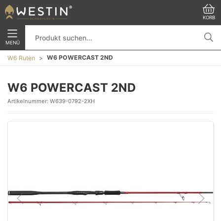
KORB
MENÜ
W6 POWERCAST 2ND
W6 Ruten
W6 POWERCAST 2ND
Artikelnummer:
W639-0792-2XH