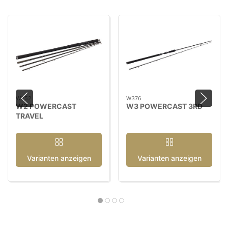
W252
W376
W2 POWERCAST
W3 POWERCAST 3RD
TRAVEL
Varianten anzeigen
Varianten anzeigen