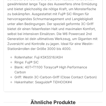
gewährleistet lange Tage des Auswerfens ohne Ermüdung
und bietet gleichzeitig die nötige Kraft, um Monsterfische
zu bekämpfen. Ausgestattet mit Fuji® SiC-Ringen für
hervorragendes Schnurmanagement und Langlebigkeit
unter allen Bedingungen. Der speziell geformte 3C-Griff
bietet dir einen felsenfesten Halt und maximalen Komfort,
selbst bei intensiven Einsätzen. Die W6 Powercast 2nd
Generation ist dein ultimatives Werkzeug, um Giganten mit
Zuversicht und Kontrolle zu jagen. Ideal für eine Westin-
Stationärrollen der Größe 3000 bis 4000.
Rollenhalter: Fuji KSKSS16/ASH
Ringe: Fuji® SiC
Blank: 40T+T1100 Torayca® High Performance
Carbon
Griff: Westin 3C-Carbon-Griff (Close Contact Carbon)
Hakenhalter: Seaguide® TiDHOOK#4
Ähnliche Produkte