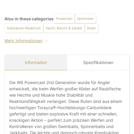
Also in these categories
Powercast
Spinnruten
Süßwasser-Raubfisch
Hecht, Barsch & Zander
Ruten
Mehr Informationen
Information
Spezifikationen
Die W6 Powercast 2nd Generation wurde für Angler
entwickelt, die beim Werfen großer Köder auf Raubfische
wie Hechte und Muskie hohe Stabilität und
Reaktionsfähigkeit verlangen. Diese Ruten sind aus einem
hochwertigen Torayca®-Hochleistungs-Carbonblank
gefertigt und bieten explosive Kraft mit einer schnellen,
knackigen Aktion – perfekt zum präzisen Werfen und
Kontrollieren von großen Swimbaits, Spinnerbaits und
Jerkbaits. Die leichte und dennoch robuste Konstruktion