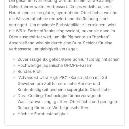
Die gesamte Wurfleistung wird durch ein Dura-Coating-
Gelverfahren weiter verbessert. Dieses verleiht unserer
Hauptschnur eine glatte, hydrophobe Oberfläche, welche
die Wasseraufnahme reduziert und die Reibung stark
verringert. Um maximale Farbstabilität zu erreichen, wird
die W6 in Farbstofftanks eingeweicht, bevor sie dann im
Ofen ausgehärtet wird, um die Pigmente zu "backen".
Abschließend wird sie durch eine Dura-Schicht für eine
verbesserte Langlebigkeit versiegelt.
Zuverlässige 8X geflochtene Schnur fürs Spinnfischen
Hochwertige japanische UHMPE-Fasern
Rundes Profil
"Advanced Ultra High PIC" -Konstruktion mit 36
Geweben pro Zoll für sehr hohe Abrieb- und
Knotenfestigkeit und eine superglatte Oberfläche
Dura-Coating-Technologie für hervorragende
Wasserabweisung, glattere Oberfläche und geringere
Reibung für beste Wurfeigenschaften
Höchste Farbbeständigkeit