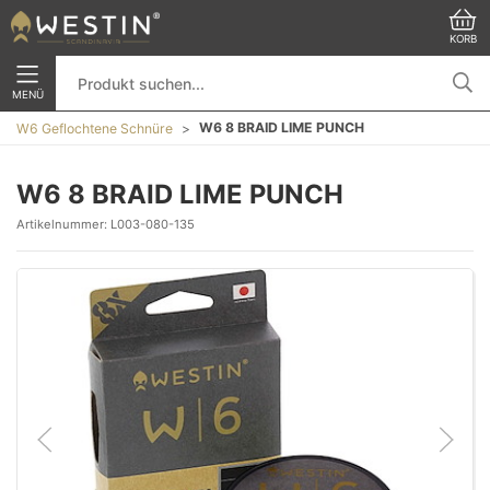
KORB
MENÜ
W6 8 BRAID LIME PUNCH
W6 Geflochtene Schnüre
W6 8 BRAID LIME PUNCH
Artikelnummer:
L003-080-135