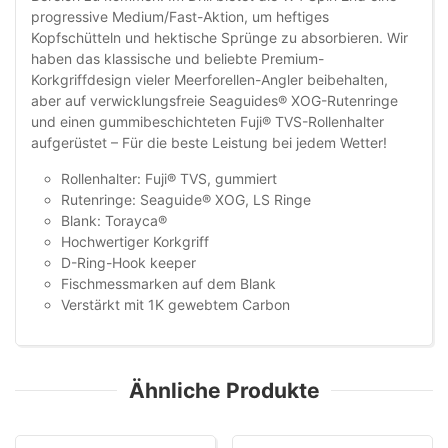
progressive Medium/Fast-Aktion, um heftiges
Kopfschütteln und hektische Sprünge zu absorbieren. Wir
haben das klassische und beliebte Premium-
Korkgriffdesign vieler Meerforellen-Angler beibehalten,
aber auf verwicklungsfreie Seaguides® XOG-Rutenringe
und einen gummibeschichteten Fuji® TVS-Rollenhalter
aufgerüstet – Für die beste Leistung bei jedem Wetter!
Rollenhalter: Fuji® TVS, gummiert
Rutenringe: Seaguide® XOG, LS Ringe
Blank: Torayca®
Hochwertiger Korkgriff
D-Ring-Hook keeper
Fischmessmarken auf dem Blank
Verstärkt mit 1K gewebtem Carbon
Ähnliche Produkte