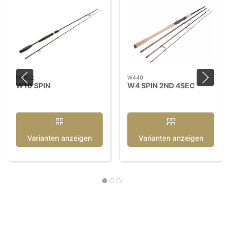
W1002
W440
W10 SPIN
W4 SPIN 2ND 4SEC
Varianten anzeigen
Varianten anzeigen