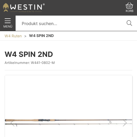
KORB
MENÜ
W4 SPIN 2ND
W4 Ruten
W4 SPIN 2ND
Artikelnummer:
W441-0802-M