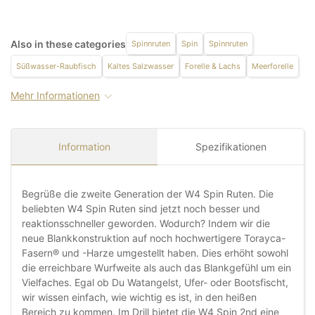
Also in these categories
Spinnruten
Spin
Spinnruten
Süßwasser-Raubfisch
Kaltes Salzwasser
Forelle & Lachs
Meerforelle
Mehr Informationen
Information
Spezifikationen
Begrüße die zweite Generation der W4 Spin Ruten. Die
beliebten W4 Spin Ruten sind jetzt noch besser und
reaktionsschneller geworden. Wodurch? Indem wir die
neue Blankkonstruktion auf noch hochwertigere Torayca-
Fasern® und -Harze umgestellt haben. Dies erhöht sowohl
die erreichbare Wurfweite als auch das Blankgefühl um ein
Vielfaches. Egal ob Du Watangelst, Ufer- oder Bootsfischt,
wir wissen einfach, wie wichtig es ist, in den heißen
Bereich zu kommen. Im Drill bietet die W4 Spin 2nd eine