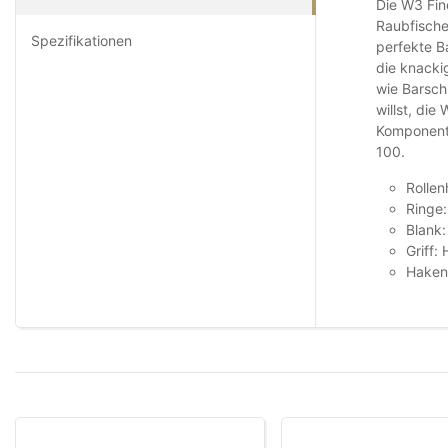
Die W3 Fin
Raubfische
Spezifikationen
perfekte B
die knacki
wie Barsch
willst, die
Komponenten
100.
Rollen
Ringe
Blank
Griff:
Haken