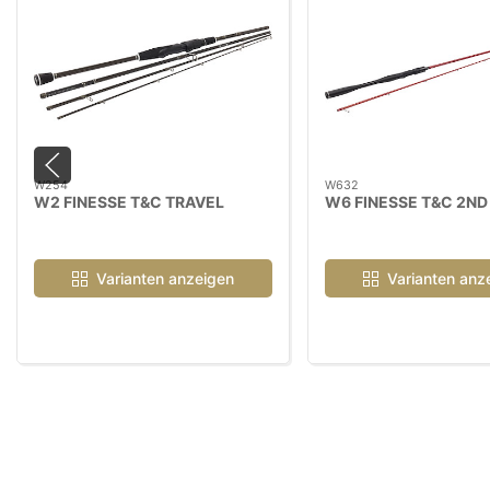
W254
W632
W2 FINESSE T&C TRAVEL
W6 FINESSE T&C 2ND
Varianten anzeigen
Varianten anz