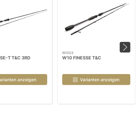
W1003
SE-T T&C 3RD
W10 FINESSE T&C
arianten anzeigen
Varianten anzeigen