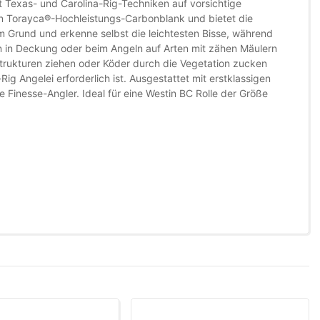
t Texas- und Carolina-Rig-Techniken auf vorsichtige
ten Torayca®-Hochleistungs-Carbonblank und bietet die
m Grund und erkenne selbst die leichtesten Bisse, während
ln in Deckung oder beim Angeln auf Arten mit zähen Mäulern
trukturen ziehen oder Köder durch die Vegetation zucken
-Rig Angelei erforderlich ist. Ausgestattet mit erstklassigen
e Finesse-Angler. Ideal für eine Westin BC Rolle der Größe