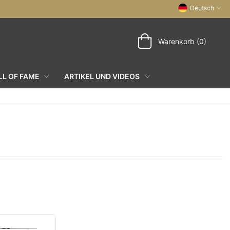
Deutsch
Warenkorb (0)
L OF FAME
ARTIKEL UND VIDEOS